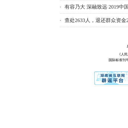
《人民之
国际标准刊号：I