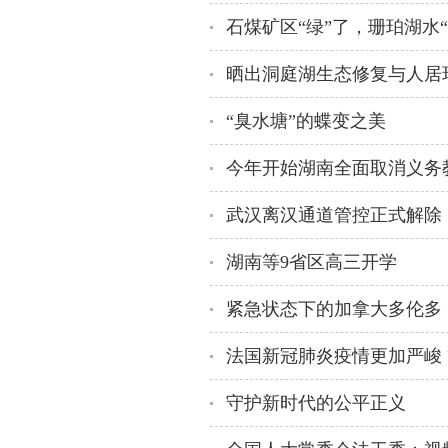
石煤矿区“绿”了，珊珀湖水“
晒出洞庭湖生态修复与人居环
“臭水塘”的蝶变之美
今年开始湖南全面取消义务
武汉离汉通道管控正式解除
湖南等9省区高三开学
紧急状态下的加拿大多伦多
法国新冠肺炎疫情更加严峻
守护新时代的公平正义