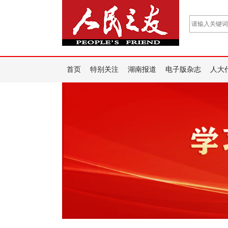
首页
特别关注
湖南报道
电子版杂志
人大