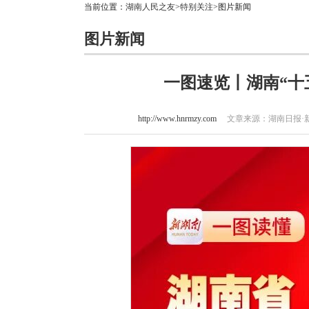
当前位置：
湖南人民之友
>
特别关注
>图片新闻
图片新闻
一图速览丨湖南“十
http://www.hnrmzy.com
文章来源：湖南日报·新湖