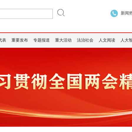
新闻热线
代表
重要发布
专题报道
重大活动
法治社会
人文阅读
人大