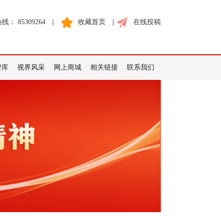
： 85309264
|
收藏首页
|
在线投稿
智库
视界风采
网上商城
相关链接
联系我们