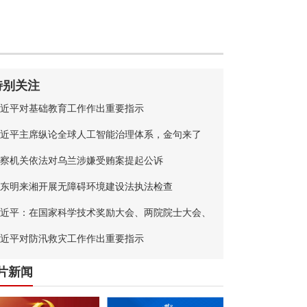
特别关注
近平对基础教育工作作出重要指示
近平主席纵论全球人工智能治理体系，金句来了
察机关依法对乌兰涉嫌受贿案提起公诉
东明来湘开展无障碍环境建设法执法检查
近平：在国家科学技术奖励大会、两院院士大会、
国科协第十一次全国代表大会上的讲话
近平对防汛救灾工作作出重要指示
片新闻