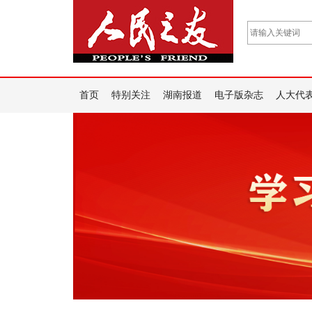
首页
特别关注
湖南报道
电子版杂志
人大代