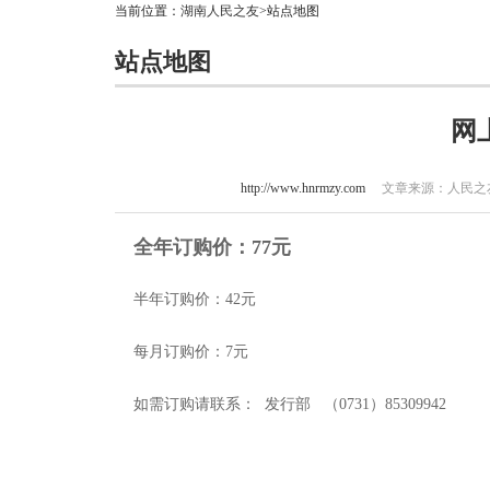
当前位置：
湖南人民之友
>站点地图
站点地图
网
http://www.hnrmzy.com
文章来源：人民之友 
全年订购价：77元
半年订购价：42元
每月订购价：7元
如需订购请联系： 发行部 （0731）85309942