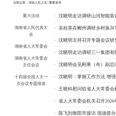
当前位置：
湖南人民之友
>重要发布
沈晓明走访调研山河智能装
重大活动
湖南省人民代表大
吴桂英在郴州调研乡村振兴
会
湖南省人大常委会
沈晓明走访调研三一集团有
湖南省人大常委会
沈晓明会见刚果（布）副总
主任会议
十四届全国人大一
次会议专题报道
王晓科慰问驻省人大常委会
省人大常委会机关召开202
陈飞到衡阳市接访 现场督