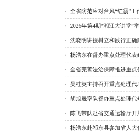
全省防范应对台风“红霞”工
2026年第4期“湘江大讲堂
沈晓明讲授树立和践行正确
吴桂英主持召开重点处理代
杨浩东赴祁东县参加省人大