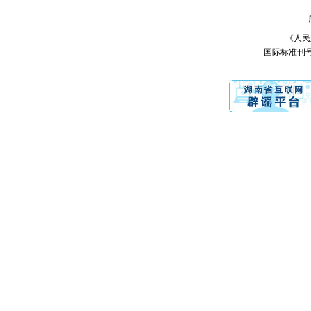
《人民之
国际标准刊号：I