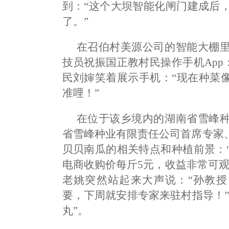
到：“这个大坝智能化闸门建成后，
了。”
在召伯村美源公司的智能大棚
技员祝振国正教村民操作手机App
民刘婶笑着展示手机：“现在种菜
准哩！”
在位于该乡境内的湖南省雪峰
省雪峰种业有限责任公司首席专家
贝贝南瓜的相关特点和种植前景：“
电商收购价每斤5元，收益非常可
老姚突然站起来大声说：“孙教授
要，下周就安排专家来驻村指导！
丸”。