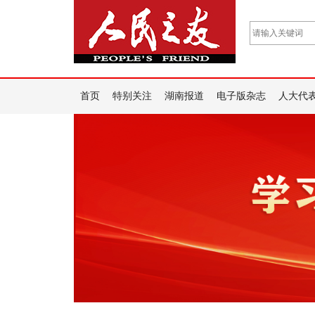
首页
特别关注
湖南报道
电子版杂志
人大代