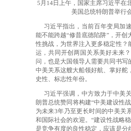
5月14日上午，国家主席习近平
美国总统特朗普举行会
习近平指出，当前百年变局加
能不能跨越“修昔底德陷阱”，开
性挑战，为世界注入更多稳定性？
运，共同开创两国关系美好未来？
问，也是大国领导人需要共同书写
中美关系这艘大船领好航、掌好舵，
史性、标志性年份。
习近平强调，中方致力于中美
朗普总统赞同将构建“中美建设性
为未来3年乃至更长时间的中美关
和国际社会的欢迎。“建设性战略
是竞争有度的良性稳定，应该是分