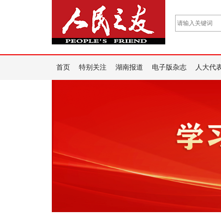
首页
特别关注
湖南报道
电子版杂志
人大代