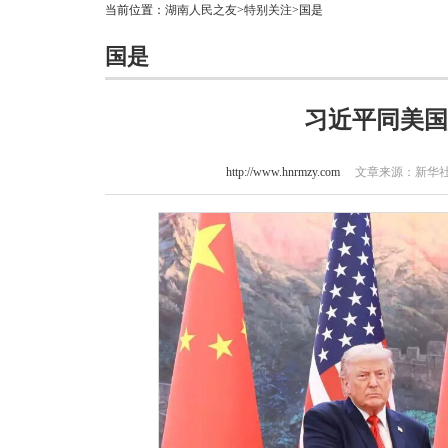
当前位置：
湖南人民之友
>
特别关注
>国是
国是
习近平同美国
http://www.hnrmzy.com
文章来源：新华社 作