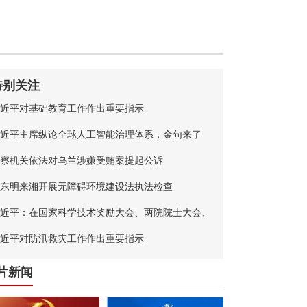
特别关注
近平对基础教育工作作出重要指示
近平主席纵论全球人工智能治理体系，金句来了
察机关依法对乌兰涉嫌受贿案提起公诉
东明来湘开展无障碍环境建设法执法检查
近平：在国家科学技术奖励大会、两院院士大会、
国科协第十一次全国代表大会上的讲话
近平对防汛救灾工作作出重要指示
片新闻