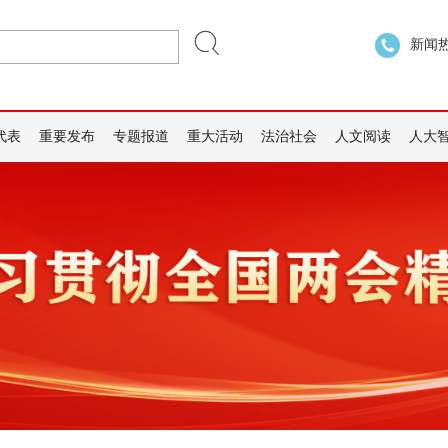
新闻热线
代表
重要发布
专题报道
重大活动
法治社会
人文阅读
人大