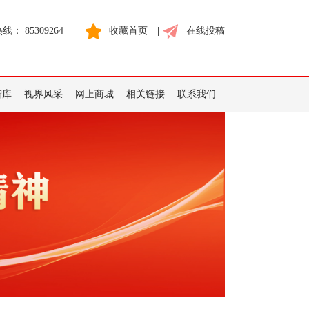
： 85309264
|
收藏首页
|
在线投稿
智库
视界风采
网上商城
相关链接
联系我们