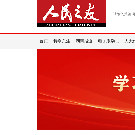
首页
特别关注
湖南报道
电子版杂志
人大