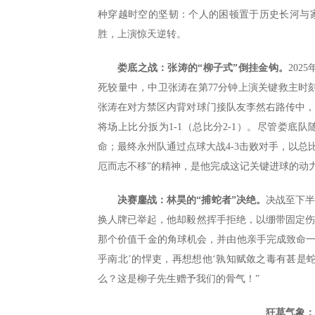
种穿越时空的坚韧：个人的困顿置于历史长河与
胜，上演惊天逆转。
娄底之战：张涛的“柳子式”倒挂金钩。
202
死较量中，中卫张涛在第77分钟上演关键救主时
张涛在对方禁区内背对球门接队友李然右路传中
将场上比分扳为1-1（总比分2-1）。尽管娄
命；最终永州队通过点球大战4-3击败对手，以总
厄而志不移”的精神，是他完成这记关键进球的动
决赛鏖战：林昊的“捕蛇者”决绝。
决战至下
换人牌已举起，他却毅然挥手拒绝，以绷带固定
那个价值千金的角球机会，并由他亲手完成致命一
乎南北’的悍吏，再想想他‘孰知赋敛之毒有甚是
么？这是柳子先生赠予我们的骨气！”
狂草气象