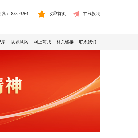
： 85309264
|
收藏首页
|
在线投稿
智库
视界风采
网上商城
相关链接
联系我们