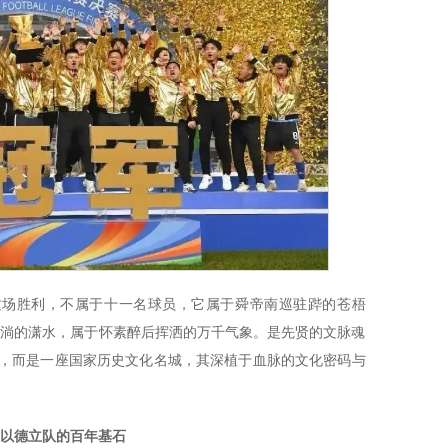
这场胜利，不属于十一名球员，它属于舜帝南巡驻跸的苍梧
流淌的潇水，属于怀素醉后挥洒的万千气象。是先贤的文脉魂
利，而是一座国家历史文化名城，其深植于血脉的文化密码与
：
以德立队的百年基石