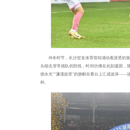
仲冬时节，长沙贺龙体育馆却涌动着滚烫的
头槌击穿常德队的防线，时间仿佛在此刻凝固，
德永光”“濂溪故里”的旗帜在看台上汇成波涛——
杯。