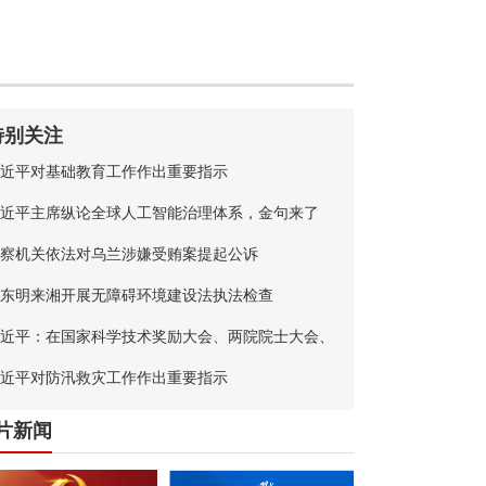
特别关注
近平对基础教育工作作出重要指示
近平主席纵论全球人工智能治理体系，金句来了
察机关依法对乌兰涉嫌受贿案提起公诉
东明来湘开展无障碍环境建设法执法检查
近平：在国家科学技术奖励大会、两院院士大会、
国科协第十一次全国代表大会上的讲话
近平对防汛救灾工作作出重要指示
片新闻