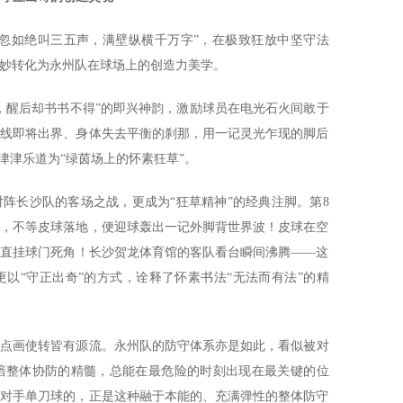
“忽如绝叫三五声，满壁纵横千万字”，在极致狂放中坚守法
妙转化为永州队在球场上的创造力美学。
，醒后却书书不得”的即兴神韵，激励球员在电光石火间敢于
底线即将出界、身体失去平衡的刹那，用一记灵光乍现的脚后
津津乐道为“绿茵场上的怀素狂草”。
对阵长沙队的客场之战，更成为“狂草精神”的经典注脚。第8
做，不等皮球落地，便迎球轰出一记外脚背世界波！皮球在空
，直挂球门死角！长沙贺龙体育馆的客队看台瞬间沸腾——这
以“守正出奇”的方式，诠释了怀素书法“无法而有法”的精
其点画使转皆有源流。永州队的防守体系亦是如此，看似被对
谙整体协防的精髓，总能在最危险的时刻出现在最关键的位
解对手单刀球的，正是这种融于本能的、充满弹性的整体防守