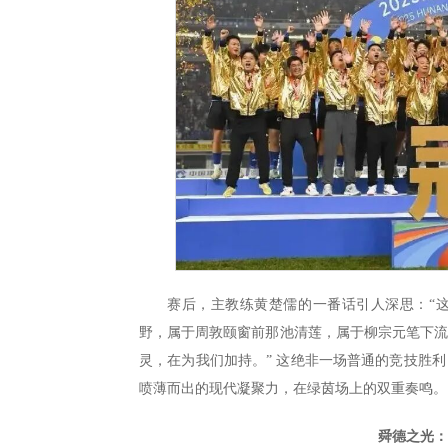
赛后，主教练黄楚儒的一番话引人深思：“
野，属于周敦颐窗前那池清莲，属于柳宗元笔下
灵，在为我们加持。” 这绝非一场普通的竞技胜
喷薄而出的现代凝聚力，在绿茵场上的双重奏鸣。
舜德之光