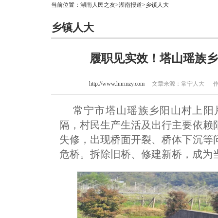
当前位置：
湖南人民之友
>
湖南报道
>乡镇人大
乡镇人大
履职见实效！塔山瑶族乡
http://www.hnrmzy.com
文章来源：常宁人大 作者：谢
常宁市塔山瑶族乡阳山村上阳
隔，村民生产生活及出行主要依赖
失修，出现桥面开裂、桥体下沉等
危桥。拆除旧桥、修建新桥，成为