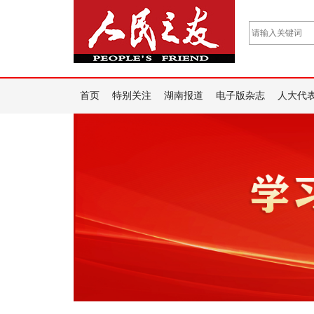
首页
特别关注
湖南报道
电子版杂志
人大代