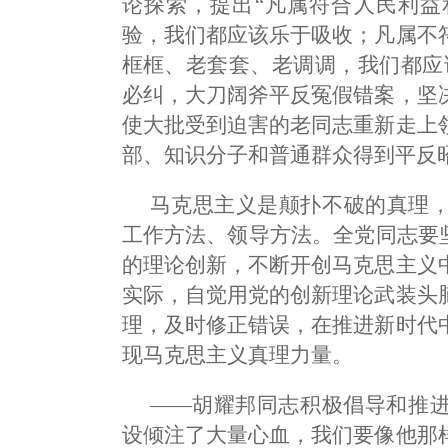
论探索，提出“凡属符合人民利益
验，我们都应该乐于吸收；凡属不
框框、老套套、老调调，我们都应
必纠，大刀阔斧平反冤假错案，坚
使大批受到迫害的老同志重新走上
部、知识分子和普通群众得到平反
马克思主义是颠扑不破的真理
工作方法、领导方法。全党同志要
的理论创新，不断开创马克思主义
实际，自觉用党的创新理论武装头
理，及时修正错误，在推进新时代
现马克思主义真理力量。
——胡耀邦同志积极倡导和推
设倾注了大量心血，我们要像他那