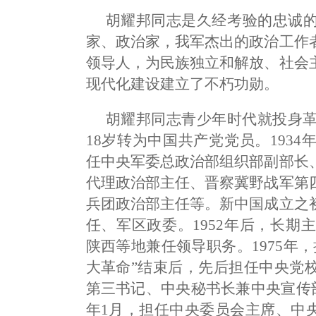
胡耀邦同志是久经考验的忠诚
家、政治家，我军杰出的政治工作
领导人，为民族独立和解放、社会
现代化建设建立了不朽功勋。
胡耀邦同志青少年时代就投身革
18岁转为中国共产党党员。193
任中央军委总政治部组织部副部长
代理政治部主任、晋察冀野战军第
兵团政治部主任等。新中国成立之
任、军区政委。1952年后，长期
陕西等地兼任领导职务。1975年
大革命”结束后，先后担任中央党
第三书记、中央秘书长兼中央宣传部部
年1月，担任中央委员会主席、中