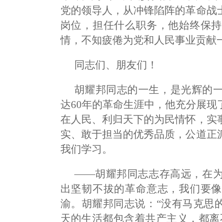
党的领导人，从冲锋陷阵的革命战
岗位，担任什么职务，他始终保持
情，不知疲倦为党和人民事业贡献
同志们、朋友们！
胡耀邦同志的一生，是光辉的
达60年的革命生涯中，他充分展
在人民、利归天下的为民情怀，实
实、敢于担当的优秀品质，公道正
我们学习。
——胡耀邦同志志存高远，在
出坚韧不拔的革命意志，我们要像
渝。胡耀邦同志说：“没有马克思
天的生活都包含着共产主义，都离