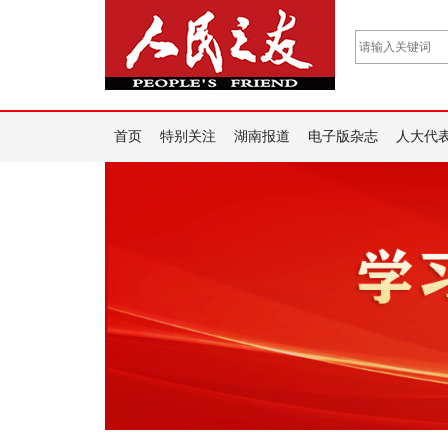
首页
特别关注
湖南报道
电子版杂志
人大代