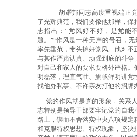
——胡耀邦同志高度重视端正
了光辉典范，我们要像他那样，保
志指出：“党风好不好，是党能
题。”“作风是一种无声的号召，
率先垂范，带头搞好党风。他对不
与其作严肃认真、顽强到底的斗争
对自己和家人的要求要格外严格。
明磊落，理直气壮、旗帜鲜明讲党
找他办私事、不许亲友打他的招牌
党的作风就是党的形象，关系
志特别是领导干部要牢记党的自我
路上，锲而不舍落实中央八项规定
和克服特权思想、特权现象，坚决