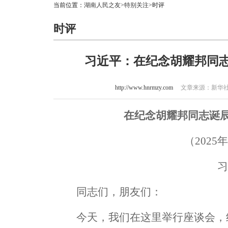
当前位置：
湖南人民之友
>
特别关注
>时评
时评
习近平：在纪念胡耀邦同志
http://www.hnrmzy.com
文章来源：新华社 作
在纪念胡耀邦同志诞辰
（2025
同志们，朋友们：
今天，我们在这里举行座谈会，