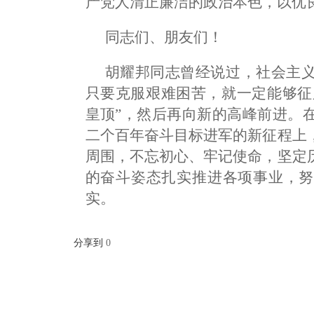
产党人清正廉洁的政治本色，以优
同志们、朋友们！
胡耀邦同志曾经说过，社会主
只要克服艰难困苦，就一定能够征服
皇顶”，然后再向新的高峰前进。
二个百年奋斗目标进军的新征程上
周围，不忘初心、牢记使命，坚定
的奋斗姿态扎实推进各项事业，努
实。
分享到
0