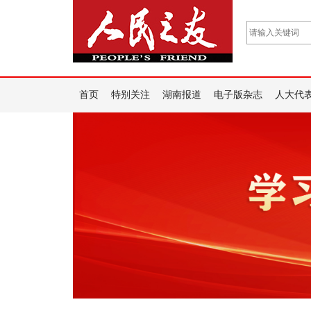
首页
特别关注
湖南报道
电子版杂志
人大代