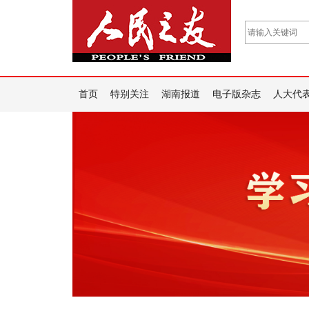
首页
特别关注
湖南报道
电子版杂志
人大代