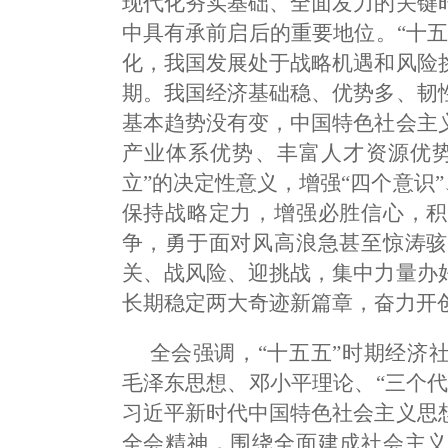
现代化夯实基础、全面发力的关键
中具有承前启后的重要地位。“十
化，我国发展处于战略机遇和风险
期。我国经济基础稳、优势多、韧
基本趋势没有变，中国特色社会主
产业体系优势、丰富人才资源优势
立”的决定性意义，增强“四个意识”
保持战略定力，增强必胜信心，积
争，勇于面对风高浪急甚至惊涛骇
关、战风险、迎挑战，集中力量办
长期稳定两大奇迹新篇章，奋力开
全会强调，“十五五”时期经济
毛泽东思想、邓小平理论、“三个
习近平新时代中国特色社会主义思
全会精神，围绕全面建成社会主义