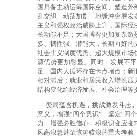
国具备主动运筹国际空间、塑造外
乱交织、动荡加剧，地缘冲突易发
主义和强权政治威胁上升，国际经
长动能不足；大国博弈更加复杂激
多、韧性强、潜能大，长期向好的
社会主义制度优势、超大规模市场
源优势更加彰显。同时，发展不平
足，国内大循环存在卡点堵点；新
相对滞后；就业和居民收入增长压
结构变化给经济发展、社会治理等
变局蕴含机遇，挑战激发斗志。
意义，增强“四个意识”、坚定“四
力，增强必胜信心，积极识变应变
风高浪急甚至惊涛骇浪的重大考验