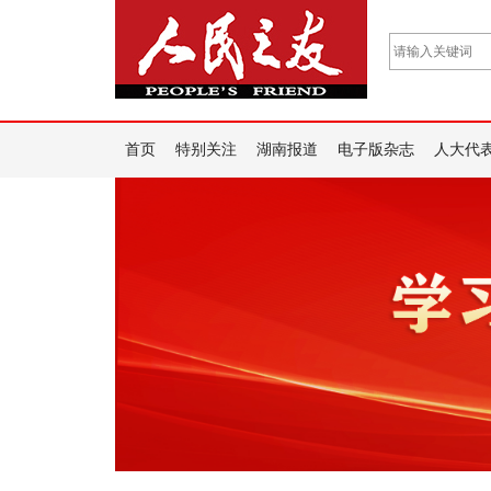
首页
特别关注
湖南报道
电子版杂志
人大代