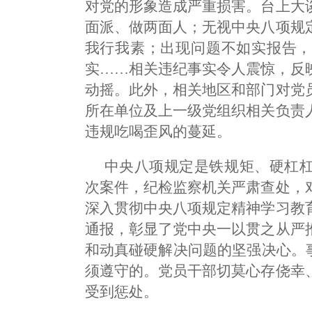
对党的形象造成严重损害。台上大
面派、做两面人；无视中央八项规
我行我素；出现问题不如实报告，
实……相关违纪事实令人震惊，反
动摇。此外，相关地区和部门对党
所在单位及上一级党组织相关负责
违规吃喝歪风的蔓延。
中央八项规定是铁规矩、硬杠
次案件，纪检监察机关严肃查处，
深入贯彻中央八项规定精神学习教
通报，彰显了党中央一以贯之从严
和动真碰硬解决问题的坚强决心。
须遵守的。党员干部切莫心存侥幸
受到惩处。