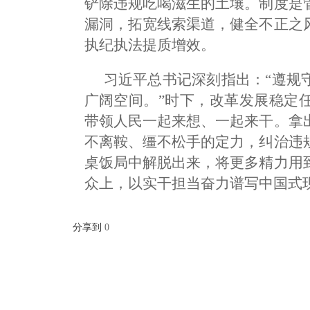
铲除违规吃喝滋生的土壤。制度是
漏洞，拓宽线索渠道，健全不正之
执纪执法提质增效。
习近平总书记深刻指出：“遵规
广阔空间。”时下，改革发展稳定
带领人民一起来想、一起来干。拿
不离鞍、缰不松手的定力，纠治违
桌饭局中解脱出来，将更多精力用
众上，以实干担当奋力谱写中国式
分享到
0