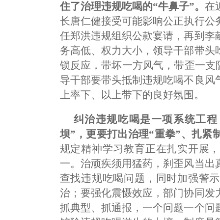
住了治理违规吃喝的“牛鼻子”。
在
长唐仁健接受可能影响公正执行公
任郑洪违规组织公款宴请，再到李
务高低、权力大小，领导干部带头
锁反应，带坏一方风气，带歪一支
导干部要带头抵制违规吃喝不良风
上率下、以上带下的良好氛围。
纠治违规吃喝是一项系统工程
坝”，更要打出治理“重拳”、扎紧制
规定精神学习教育正在扎实开展，
一。治顽疾须用猛药，刹歪风当出
查找违规吃喝问题，同时加强警示
治；要强化震慑效应，部门协同发
抓典型、抓通报，一个问题一个问