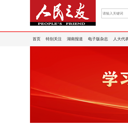
首页
特别关注
湖南报道
电子版杂志
人大代