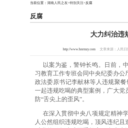
当前位置：
湖南人民之友
>
特别关注
>反腐
反腐
大力纠治违
http://www.hnrmzy.com
文章来源：人民日报 
以案为鉴，警钟长鸣。日前，
习教育工作专班会同中央纪委办公
政法委原书记李献林等人违规聚餐
一起违规吃喝的典型案例，广大党
防“舌尖上的歪风”。
在深入贯彻中央八项规定精神
人公然组织违规吃喝，顶风违纪且