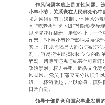
作风问题本质上是党性问题。
小事小节，关系党在人民群众心中
喝之风得到有力遏制，但顶风违规
堂”“吃老板”“吃下级”等隐形变
规吃喝花样翻新、屡禁不止，一个
作祟，“小事小节论”“影响发展论
实上，违规吃喝是大部分违纪违法
剂”，容易衍生出搞团团伙伙的政
醉驾、赌博等违规违纪甚至可能违
政治攀附、权力寻租、码头文化等
风民风。党员干部应充分认识作风
饭、一杯酒做起，严以修身，慎独
日常自觉。
领导干部是党和国家事业发展的