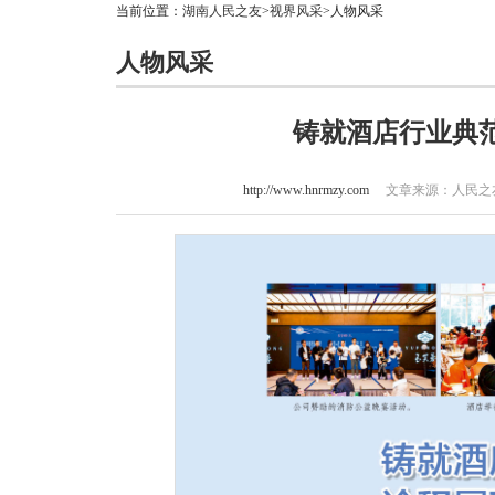
当前位置：
湖南人民之友
>
视界风采
>人物风采
人物风采
铸就酒店行业典
http://www.hnrmzy.com
文章来源：人民之友 