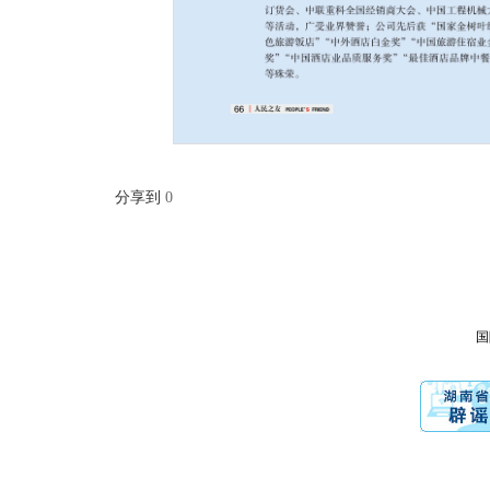
分享到
0
国