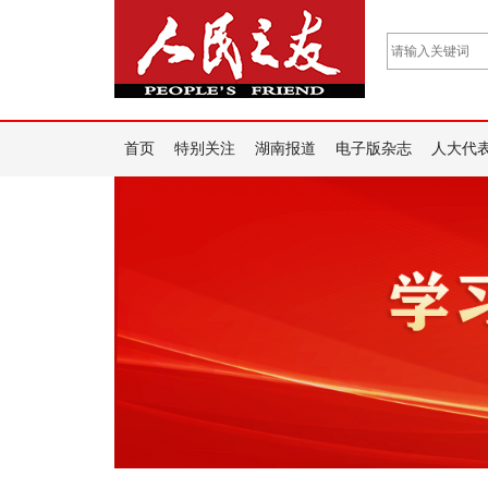
首页
特别关注
湖南报道
电子版杂志
人大代