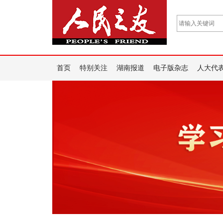
首页
特别关注
湖南报道
电子版杂志
人大代