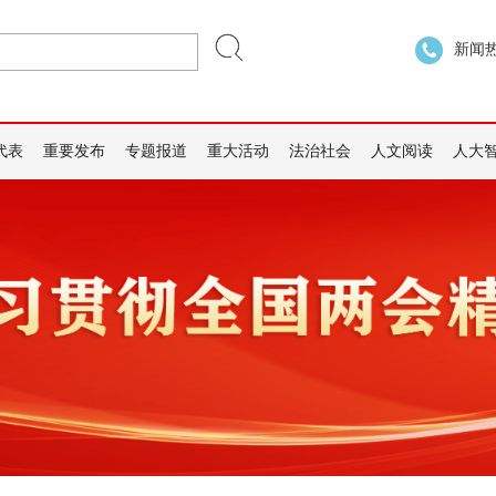
新闻热线
代表
重要发布
专题报道
重大活动
法治社会
人文阅读
人大