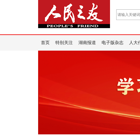
首页
特别关注
湖南报道
电子版杂志
人大