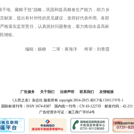
粮于地、藏粮于技”战略，巩固和提高粮食生产能力，助力乡
建言献策，提出有针对性的意见建议，发挥好代表作用。各部
，严格落实监管责任，认真抓好问题整改，着力推动全县高标
民增收。
编辑：杨柳
二审：蒋海洋
终审：刘青霞
广告服务
|
关于我们
|
法律声明
|
联系我们
|
友情链接
《人民之友》杂志社 版权所有 copyright 2014-2015
湘ICP备15001378号-1
国际标准刊号：ISSN 1674-8387 国内统一刊号：CN 43-1227/D 邮发代码：42-211
广告经营许可证：湘工商广字054号