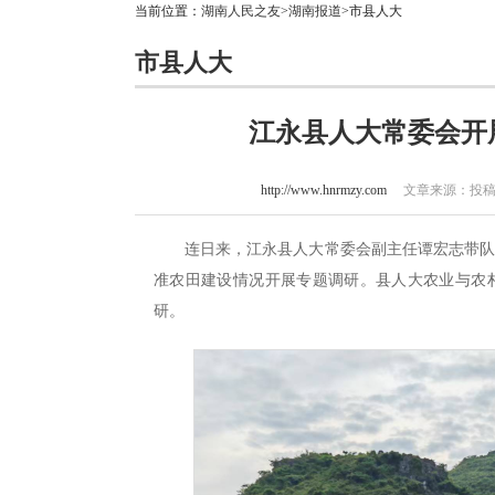
当前位置：
湖南人民之友
>
湖南报道
>市县人大
市县人大
江永县人大常委会开
http://www.hnrmzy.com
文章来源：投稿 作
连日来，江永县人大常委会副主任谭宏志带
准农田建设情况开展专题调研。县人大农业与农
研。