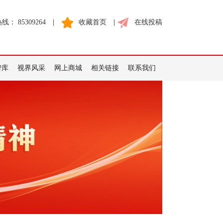
： 85309264
|
收藏首页
|
在线投稿
智库
视界风采
网上商城
相关链接
联系我们