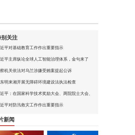
特别关注
近平对基础教育工作作出重要指示
近平主席纵论全球人工智能治理体系，金句来了
察机关依法对乌兰涉嫌受贿案提起公诉
东明来湘开展无障碍环境建设法执法检查
近平：在国家科学技术奖励大会、两院院士大会、
国科协第十一次全国代表大会上的讲话
近平对防汛救灾工作作出重要指示
片新闻