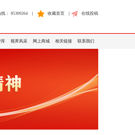
： 85309264
|
收藏首页
|
在线投稿
智库
视界风采
网上商城
相关链接
联系我们