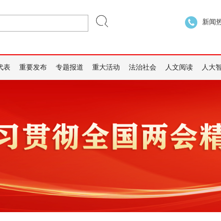
新闻热线
代表
重要发布
专题报道
重大活动
法治社会
人文阅读
人大