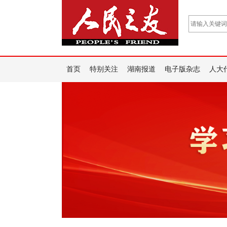
首页
特别关注
湖南报道
电子版杂志
人大