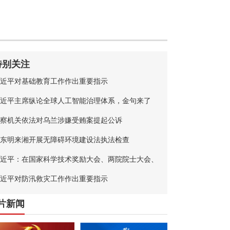
特别关注
近平对基础教育工作作出重要指示
近平主席纵论全球人工智能治理体系，金句来了
察机关依法对乌兰涉嫌受贿案提起公诉
东明来湘开展无障碍环境建设法执法检查
近平：在国家科学技术奖励大会、两院院士大会、
国科协第十一次全国代表大会上的讲话
近平对防汛救灾工作作出重要指示
片新闻