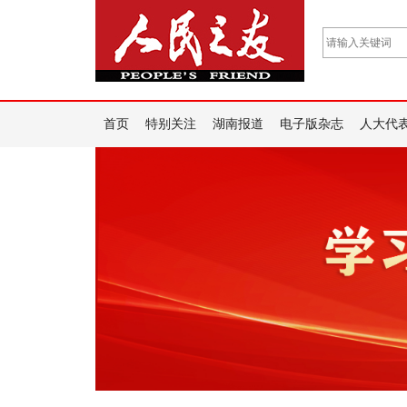
首页
特别关注
湖南报道
电子版杂志
人大代