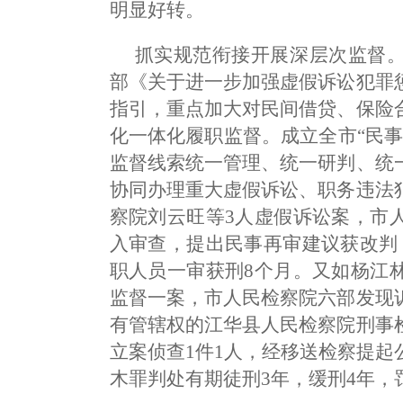
明显好转。
抓实规范衔接开展深层次监督
部《关于进一步加强虚假诉讼犯罪
指引，重点加大对民间借贷、保险
化一体化履职监督。成立全市“民
监督线索统一管理、统一研判、统
协同办理重大虚假诉讼、职务违法
察院刘云旺等3人虚假诉讼案，市
入审查，提出民事再审建议获改判
职人员一审获刑8个月。又如杨江
监督一案，市人民检察院六部发现
有管辖权的江华县人民检察院刑事
立案侦查1件1人，经移送检察提
木罪判处有期徒刑3年，缓刑4年，罚