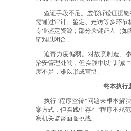
查证手段不足。虚假诉讼证据链往
需通过审计、鉴定、走访等多环节
专业鉴定资源；部分关键证人（如
链难以闭合。
追责力度偏弱。对故意制造、
治安管理处罚，但实践中以“训诫”
度不足，难以形成震慑。
终本执行
执行“程序空转”问题未根本解
案方式，但实践中存在“程序不规
察机关监督面临挑战。