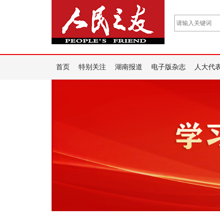
首页
特别关注
湖南报道
电子版杂志
人大代