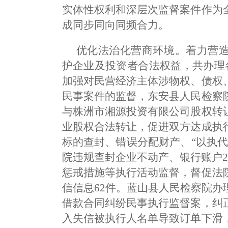
实体性权利和深层次监督案件作为
成同步同向同频合力。
优化法治化营商环境。着力营
护企业及投资者合法权益，共办理
加强对民营经济主体涉物权、债权
民事案件的监督，东安县人民检察
与株洲市湘源投资有限公司股权转
业股权合法转让，促进双方达成执
标的查封、错误分配财产、“以执
院违规查封企业不动产、银行账户
惩戒措施等执行活动监督，督促法
信信息62件。蓝山县人民检察院
借款合同纠纷民事执行监督案，纠
入失信被执行人名单导致订单下滑