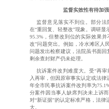
监督实效性有待加强
监督意见落实不到位。部分法
在“重回复、轻整改”现象。调研
95.3%，但整改到位的实际效果
改”问题突出。例如，冷水滩区人
问题发出检察建议，法院虽书面回
剩余查封财产仍未处理。
抗诉案件改判难度大。受“再审
入再审，但因原审事实认定或法律
年全市民事抗诉案件改判率为75.
分案件因当事人缺席判决未上诉而
对“新证据”的认定标准严格，法
大。