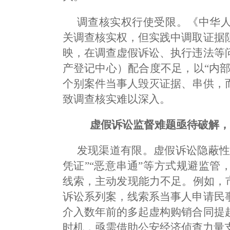
调查核实权行使受限。《中华
关调查核实权，但实践中调取证据
映，在调查虚假诉讼、执行违法等
产登记中心）配合度不足，以“内部
个别案件当事人毁灭证据、串供，
致调查核实难以深入。
虚假诉讼监督难题亟待破解，
发现渠道有限。虚假诉讼隐蔽性
凭证”“恶意串通”等方式规避监
线索，主动发现能力不足。例如，
诉讼系列案，线索系当事人申请民
介入数年前的多起虚构购销合同提
时机，亟需借助公安经济侦查力量