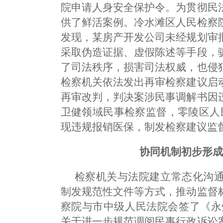
院申请人身安全保护令。为贯彻民
供了鲜活案例。冷水滩区人民检察
发现，某房产开发公司未经规划审
采取伪造证据、虚假陈述等手段，
了司法秩序，损害司法权威，也侵
检察机关依法发出再审检察建议启
再审改判，判决案涉民事调解书因
卫健领域民事检察监督，零陵区人
现违规报销医保，制发检察建议监
协同机制初步形
检察机关与法院建立常态化沟
制发规范性文件等方式，推动监督
察院与市中级人民法院会签了《永
关于进一步规范调阅民事行政诉讼