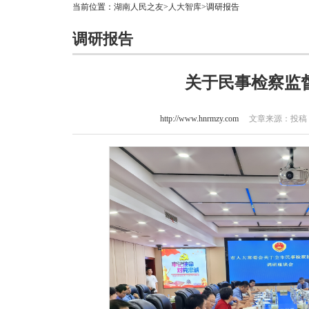
当前位置：
湖南人民之友
>
人大智库
>调研报告
调研报告
关于民事检察监
http://www.hnrmzy.com
文章来源：投稿 作