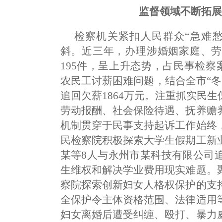
监督领域不断拓
检察机关紧扣人民群众“急难
斜。近三年，办理涉婚姻家庭、劳
195件，呈上升态势，占民事检察
农民工讨薪困难问题，结合全市“冬
追回欠薪1864万元。注重抓实民
劳动报酬、社会保险待遇、抚养赡
机制贯穿于民事支持起诉工作始终
民检察院积极探索大学生假期工新
某等8人与永州市某科技有限公司
生维权和解决学业费用现实难题。
察院探索创新妇女人格权保护的支
全保护令主体资格范围、法律适用
妇女离婚后遭受纠缠、殴打、暴力