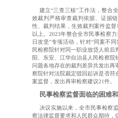
建立“三查三核”工作法，整合
效裁判严格审查裁判依据、证据链
性、裁判结果，生效裁判案件监督率
以上。2023年整合全市民事检察
日攻坚”专项活动，针对“同案不
民检察院针对同一职业放贷人前后
阳、东安、江华自治县人民检察院
问题各地存在的裁判差异共发出再
察院针对法院裁定驳回起诉是否符
案监督，发出再审检察建议21件。
民事检察监督面临的困难
决议实施以来，全市民事检察
察法律监督要求和人民群众期待，