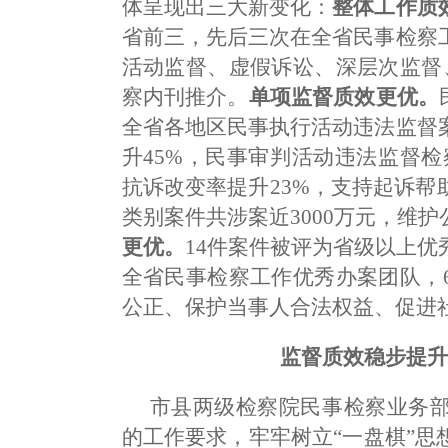
体呈现出三大新变化：
整体工作质
省前三，先后三次在全省民事检察
活动监督、虚假诉讼、深层次监督
察内刊推介。
单项监督质效更优。
全省各地区民事执行活动违法监督
升45%，民事审判活动违法监督检
抗诉改变率提升23%，支持起诉
类别案件共涉案近3000万元，维
更优。
14件案件被评为省级以上
全省民事检察工作优秀办案团队，
公正、保护当事人合法权益、促进
监督质效稳步提
市县两级检察院民事检察业务
的工作要求，牢牢树立“一盘棋”