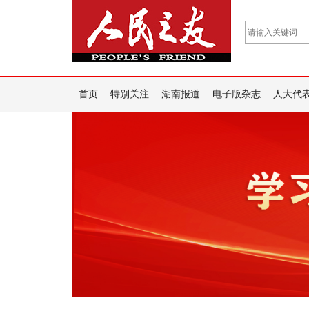
首页
特别关注
湖南报道
电子版杂志
人大代