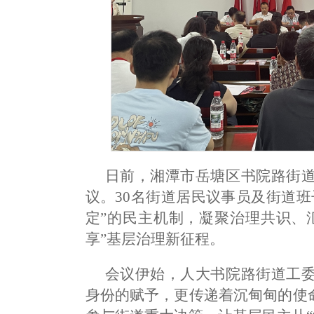
日前，湘潭市岳塘区书院路街
议。30名街道居民议事员及街道
定”的民主机制，凝聚治理共识、
享”基层治理新征程。
会议伊始，人大书院路街道工
身份的赋予，更传递着沉甸甸的使命