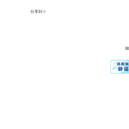
分享到
0
国