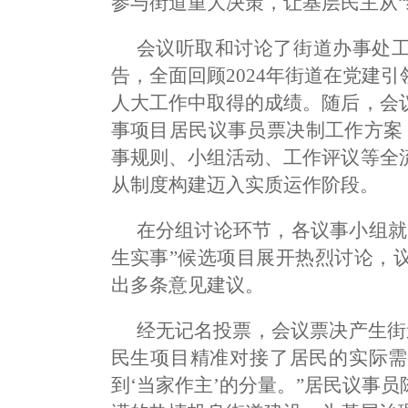
参与街道重大决策，让基层民主从“
会议听取和讨论了街道办事处
告，全面回顾2024年街道在党建
人大工作中取得的成绩。随后，会
事项目居民议事员票决制工作方案
事规则、小组活动、工作评议等全
从制度构建迈入实质运作阶段。
在分组讨论环节，各议事小组就
生实事”候选项目展开热烈讨论，
出多条意见建议。
经无记名投票，会议票决产生街道
民生项目精准对接了居民的实际需
到‘当家作主’的分量。”居民议事