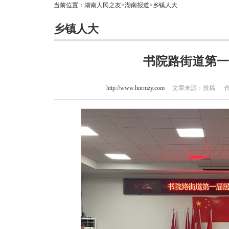
当前位置：
湖南人民之友
>
湖南报道
>乡镇人大
乡镇人大
书院路街道第一
http://www.hnrmzy.com
文章来源：投稿 作者：