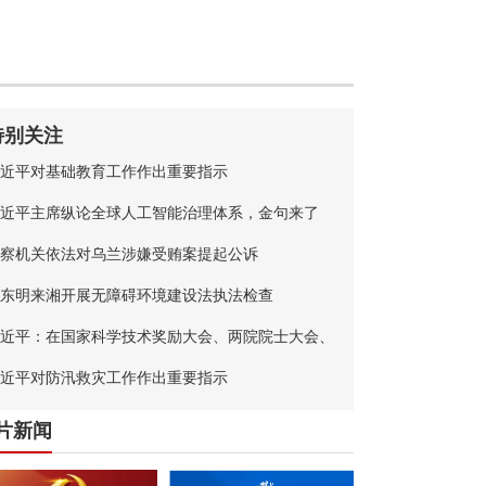
特别关注
近平对基础教育工作作出重要指示
近平主席纵论全球人工智能治理体系，金句来了
察机关依法对乌兰涉嫌受贿案提起公诉
东明来湘开展无障碍环境建设法执法检查
近平：在国家科学技术奖励大会、两院院士大会、
国科协第十一次全国代表大会上的讲话
近平对防汛救灾工作作出重要指示
片新闻