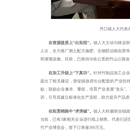
丹口镇人大代表
在资源提质上“出实招”。
镇人大主动与林业部
人次，全力推广测土配方施肥、生物防治病虫害
和灌溉设施。目前，已推动50余公里的竹山公路改
在加工升级上“下真功”。
针对竹制品加工企
提出了相关建议，督促镇政府出台配套的产业扶持
贴；鼓励企业兼并、重组，培育产业发展“龙头”
训，引导其建立标准化生产流程，助力提升产品质
在拓宽销路中“求突破”。
镇人大积极联合镇政
当前，已有3家相关企业进行线上销售。代表们还
竹产业博览会，签下订单逾300万元。