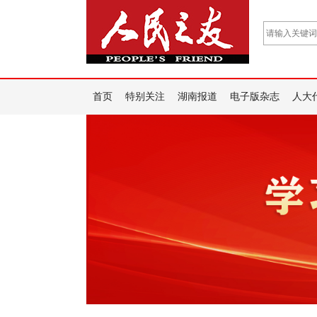
首页
特别关注
湖南报道
电子版杂志
人大