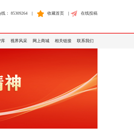
： 85309264
|
收藏首页
|
在线投稿
智库
视界风采
网上商城
相关链接
联系我们