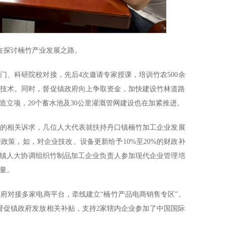
在探讨楠竹产业发展之路。
门、科研院校对接，先后4次邀请专家授课，培训竹农500余
等技术。同时，督促镇政府向上争取资金，加快建设竹林道路
造立项，20个蓄水池及30公里灌溉管网建设也在加紧推进。
业的相关诉求，几位人大代表就扶持丹口镇楠竹加工企业发展
政策，如，对企业技改、设备更新给予10%至20%的财政补
。镇人大协调组织竹制品加工企业负责人参加现代企业管理培
量。
府对接多家电商平台，牵线建立“楠竹产品电商销售专区”。
督促镇政府发放相关补贴，支持2家辖内企业参加了中国国际