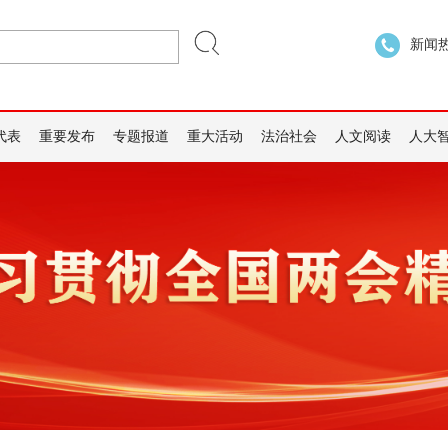
新闻热线
代表
重要发布
专题报道
重大活动
法治社会
人文阅读
人大