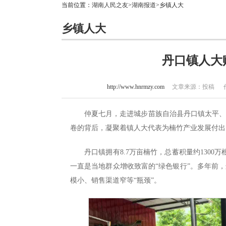
当前位置：
湖南人民之友
>
湖南报道
>乡镇人大
乡镇人大
丹口镇人大
http://www.hnrmzy.com
文章来源：投稿 作者：
仲夏七月，走进城步苗族自治县丹口镇太平
卷的背后，凝聚着镇人大代表为楠竹产业发展付出
丹口镇拥有8.7万亩楠竹，总蓄积量约1300万
一直是当地群众增收致富的“绿色银行”。多年前
模小、销售渠道窄等“瓶颈”。