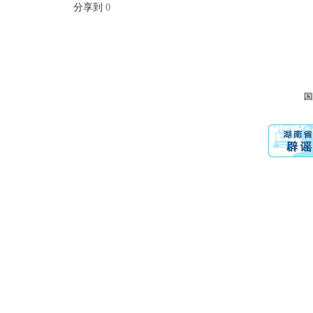
分享到
0
国