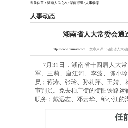
当前位置：
湖南人民之友
>
湖南报道
>人事动态
人事动态
湖南省人大常委会通
http://www.hnrmzy.com
文章来源：湖南省人大融媒体
7月31日，湖南省十四届人大
军、王莉、唐江河、李波、陈小珍
员；蒋涛、张玲、孙莉萍、王婧、
审判员。免去柏广衡的衡阳铁路运
职务；戴远志、邓云华、邹小江的