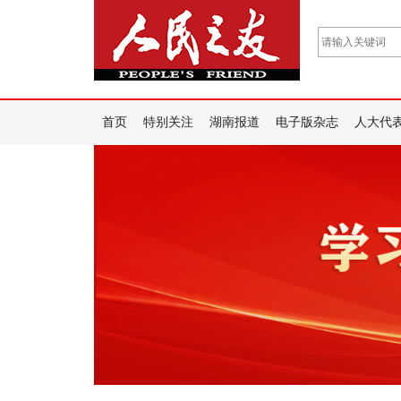
首页
特别关注
湖南报道
电子版杂志
人大代