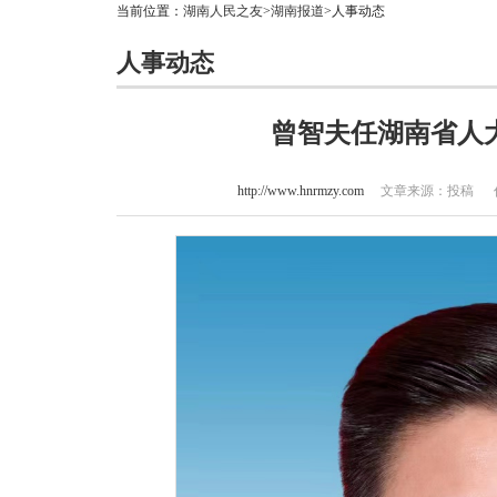
当前位置：
湖南人民之友
>
湖南报道
>人事动态
人事动态
曾智夫任湖南省人
http://www.hnrmzy.com
文章来源：投稿 作者：