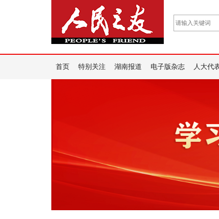
首页
特别关注
湖南报道
电子版杂志
人大代