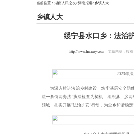
当前位置：
湖南人民之友
>
湖南报道
>乡镇人大
乡镇人大
绥宁县水口乡：法治
http://www.hnrmzy.com
文章来源：投稿 作
为深入推进法治乡村建设，筑牢基层安全防线
法一条例两办法”执法检查为契机，组织县、乡
领域，扎实开展“法治护安”行动，为全乡和谐稳