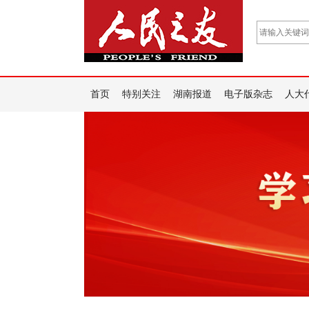
首页
特别关注
湖南报道
电子版杂志
人大