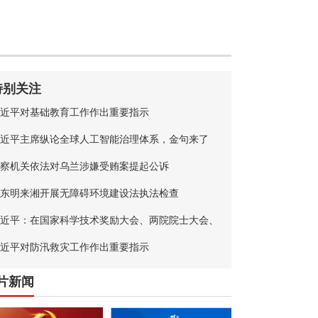
特别关注
近平对基础教育工作作出重要指示
近平主席纵论全球人工智能治理体系，金句来了
察机关依法对乌兰涉嫌受贿案提起公诉
东明来湘开展无障碍环境建设法执法检查
近平：在国家科学技术奖励大会、两院院士大会、
国科协第十一次全国代表大会上的讲话
近平对防汛救灾工作作出重要指示
片新闻