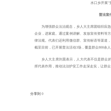
水口乡开展“
普法宣
为增强群众法治观念，乡人大主席团组织应
企业，进家庭。通过案例讲解、发放宣传资料等
律法规。代表们还利用微信群、宣传标语等渠道
截至目前，已开展普法活动3场，覆盖群众800余
乡人大主席刘晨表示，人大代表不仅是群众的
挥代表作用，推动法治护安工作走深走实，让群众
分享到
0