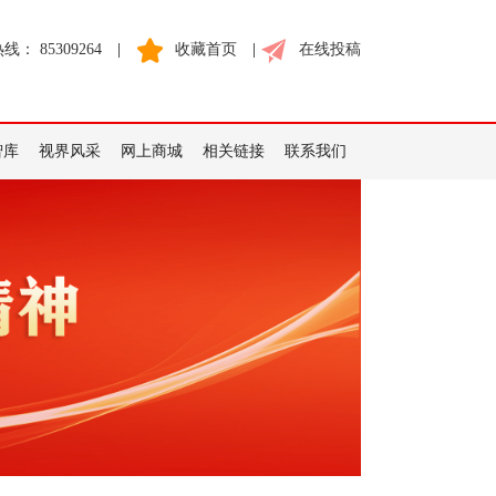
： 85309264
|
收藏首页
|
在线投稿
智库
视界风采
网上商城
相关链接
联系我们