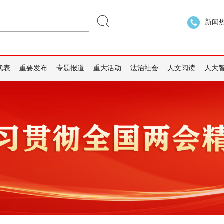
新闻热线
代表
重要发布
专题报道
重大活动
法治社会
人文阅读
人大