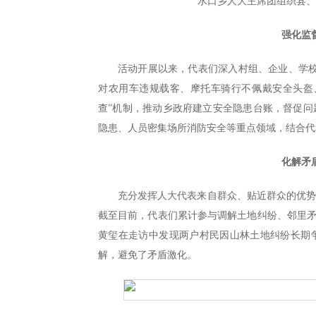
水口乡人大主席团组织县
强化监
活动开展以来，代表们深入村组、企业、学
对农用车违规载客、摩托车骑行不佩戴安全头盔
查”机制，推动乡政府建立安全隐患台账，督促
隐患、人员密集场所消防安全等重点领域，结合代
化解矛
充分发挥人大代表来自群众、贴近群众的优
截至目前，代表们累计参与调解土地纠纷、邻里矛
黄玺在走访中发现两户村民因山林土地纠纷长期
解，避免了矛盾激化。