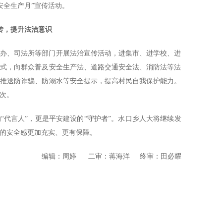
安全生产月”宣传活动。
传，提升法治意识
急办、司法所等部门开展法治宣传活动，进集市、进学校、进
方式，向群众普及安全生产法、道路交通安全法、消防法等法
，推送防诈骗、防溺水等安全提示，提高村民自我保护能力。
人次。
“代言人”，更是平安建设的“守护者”。水口乡人大将继续发
的安全感更加充实、更有保障。
编辑：周婷
二审：蒋海洋
终审：田必耀