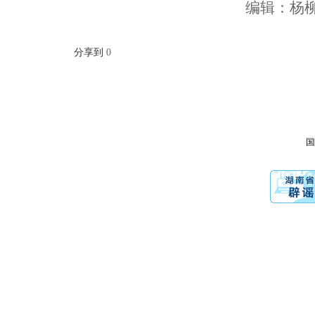
编辑：杨
分享到
0
国