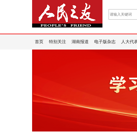
首页
特别关注
湖南报道
电子版杂志
人大代