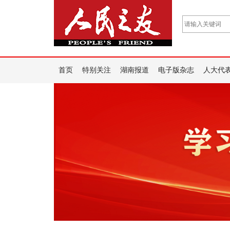
首页
特别关注
湖南报道
电子版杂志
人大代