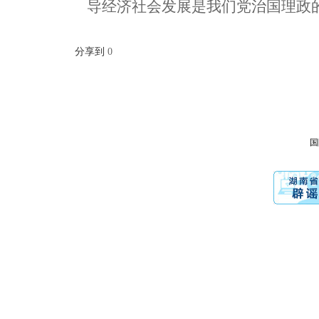
导经济社会发展是我们党治国理政
分享到
0
国