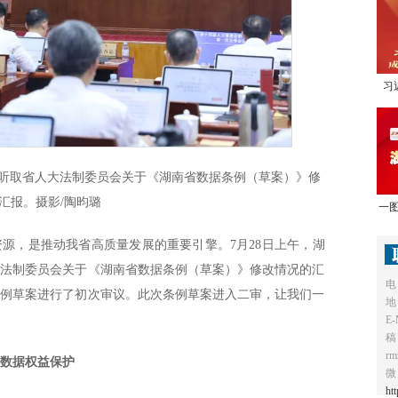
习
1
议听取省人大法制委员会关于《湖南省数据条例（草案）》修
汇报。摄影/陶昀璐
一图
源，是推动我省高质量发展的重要引擎。7月28日上午，湖
大法制委员会关于《湖南省数据条例（草案）》修改情况的汇
电
条例草案进行了初次审议。此次条例草案进入二审，让我们一
地
E-
稿
r
强数据权益保护
微
ht