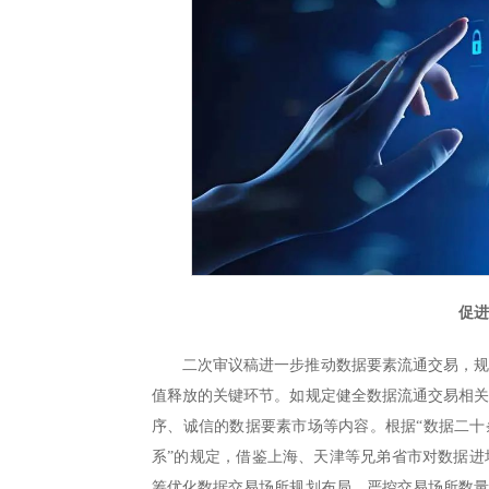
促
二次审议稿进一步推动数据要素流通交易，
值释放的关键环节。如规定健全数据流通交易相
序、诚信的数据要素市场等内容。根据“数据二十
系”的规定，借鉴上海、天津等兄弟省市对数据
筹优化数据交易场所规划布局，严控交易场所数