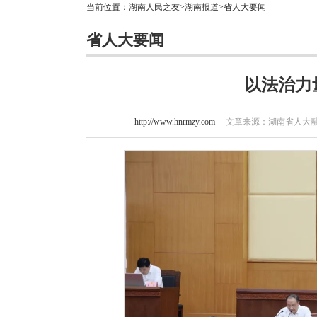
当前位置：
湖南人民之友
>
湖南报道
>省人大要闻
省人大要闻
以法治力
http://www.hnrmzy.com
文章来源：湖南省人大融媒体