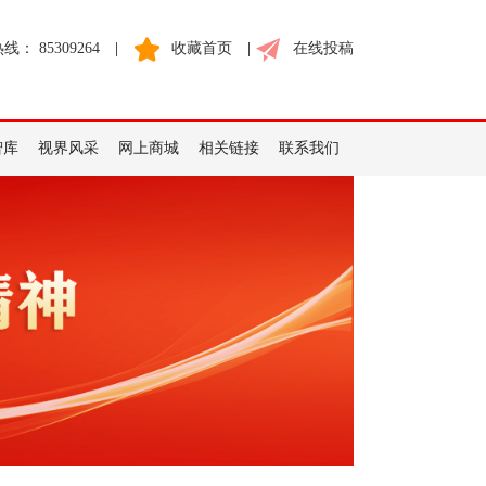
： 85309264
|
收藏首页
|
在线投稿
智库
视界风采
网上商城
相关链接
联系我们