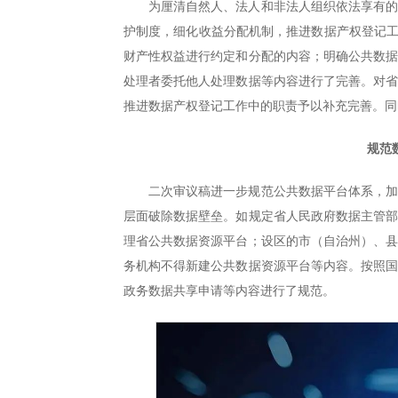
为厘清自然人、法人和非法人组织依法享有
护制度，细化收益分配机制，推进数据产权登记工
财产性权益进行约定和分配的内容；明确公共数
处理者委托他人处理数据等内容进行了完善。对
推进数据产权登记工作中的职责予以补充完善。同
规范
二次审议稿进一步规范公共数据平台体系，
层面破除数据壁垒。如规定省人民政府数据主管
理省公共数据资源平台；设区的市（自治州）、
务机构不得新建公共数据资源平台等内容。按照
政务数据共享申请等内容进行了规范。