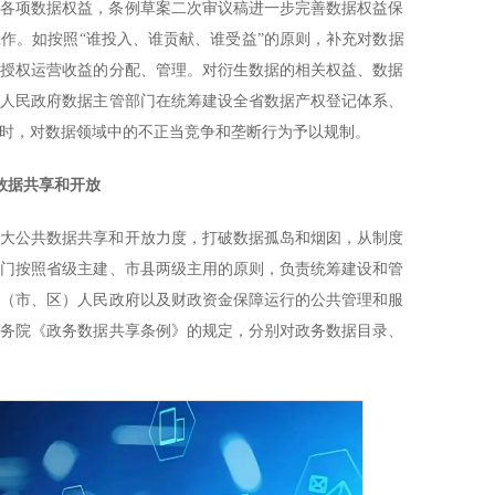
的各项数据权益，条例草案二次审议稿进一步完善数据权益保
作。如按照“谁投入、谁贡献、谁受益”的原则，补充对数据
据授权运营收益的分配、管理。对衍生数据的相关权益、数据
省人民政府数据主管部门在统筹建设全省数据产权登记体系、
时，对数据领域中的不正当竞争和垄断行为予以规制。
数据共享和开放
加大公共数据共享和开放力度，打破数据孤岛和烟囱，从制度
部门按照省级主建、市县两级主用的原则，负责统筹建设和管
县（市、区）人民政府以及财政资金保障运行的公共管理和服
国务院《政务数据共享条例》的规定，分别对政务数据目录、