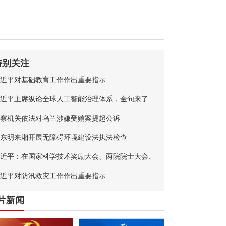
特别关注
近平对基础教育工作作出重要指示
近平主席纵论全球人工智能治理体系，金句来了
察机关依法对乌兰涉嫌受贿案提起公诉
东明来湘开展无障碍环境建设法执法检查
近平：在国家科学技术奖励大会、两院院士大会、
国科协第十一次全国代表大会上的讲话
近平对防汛救灾工作作出重要指示
片新闻