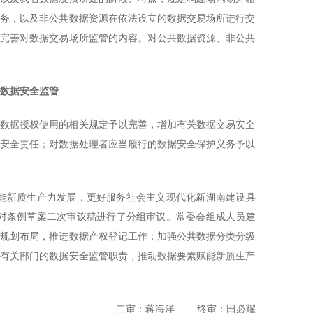
服务，以及非公共数据资源在依法设立的数据交易场所进行交
充完善对数据交易场所监管的内容。对公共数据资源、非公共
强数据安全监管
息数据授权使用的相关规定予以完善，增加有关数据交易安全
据安全责任；对数据处理者应当履行的数据安全保护义务予以
赋能新质生产力发展，更好服务社会主义现代化新湖南建设具
员对条例草案二次审议稿进行了分组审议。常委会组成人员建
所规划布局，推进数据产权登记工作；加强公共数据分类分级
府有关部门的数据安全监管职责，推动数据要素赋能新质生产
二审：蒋海洋 终审：田必耀