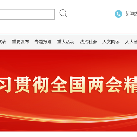
新闻热线
代表
重要发布
专题报道
重大活动
法治社会
人文阅读
人大