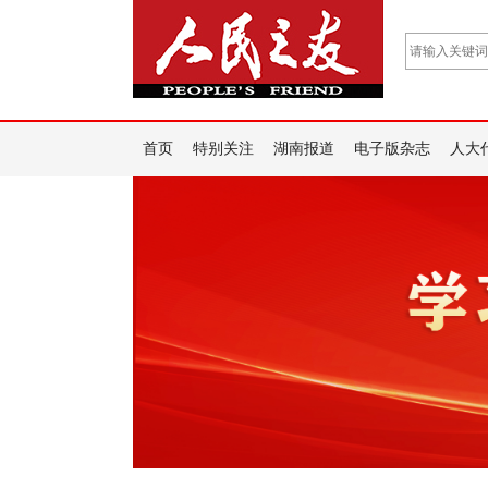
首页
特别关注
湖南报道
电子版杂志
人大