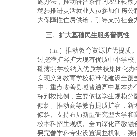
施办法，推动符合条件的农业转移
稳步推进灵活就业人员参加住房公
大保障性住房供给，引导支持社会
三、扩大基础民生服务普惠性
（五）推动教育资源扩优提质
过挖潜扩容扩大现有优质中小学校
础薄弱学校纳入优质学校集团化办
实现义务教育学校标准化建设全覆盖
中，重点改善县域普通高中基本办
标到校比例，主要依据学生规模分
倾斜。推动高等教育提质扩容，新
倾斜。支持布局新型研究型大学和
校本科招生规模。全面深化产教融
要完善学科专业设置调整机制，强