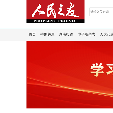
首页
特别关注
湖南报道
电子版杂志
人大代