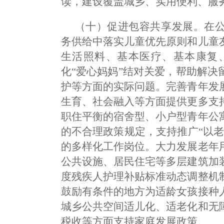
读，建设覆盖城乡、实用便利、服
（十）促进包容共享发展。在
务供给中落实儿童优先原则和儿童
生活照料、基本医疗、基本康复
化“爱心妈妈”结对关爱，帮助解
护等方面的实际问题。完善青年发
生育、社会融入等方面提供更多支
职住平衡的宿舍型、小户型青年公
的不合理政策规定，支持推广“以
的多样化工作岗位。大力发展老年
公共设施、居民住宅等多层建筑加
度残疾人护理补贴标准动态调整机
鼓励有条件的地方为适龄女孩接种
城乡公共空间适儿化、适老化和无
税收等方面支持家庭发展政策。