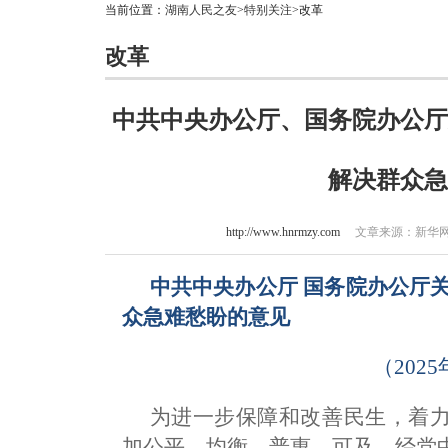
当前位置：
湖南人民之友
>
特别关注
>改革
改革
中共中央办公厅、国务院办公厅
解决群众急
http://www.hnrmzy.com
文章来源：新华网 作
中共中央办公厅 国务院办公厅
众急难愁盼的意见
（202
为进一步保障和改善民生，着
加公平、均衡、普惠、可及，经党