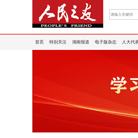
首页
特别关注
湖南报道
电子版杂志
人大代