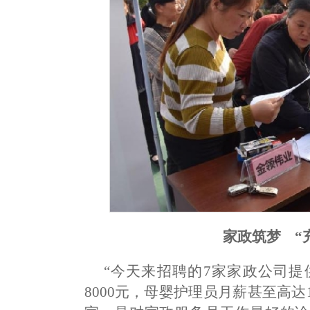
家政筑梦 “
“今天来招聘的7家家政公司提
8000元，母婴护理员月薪甚至高达