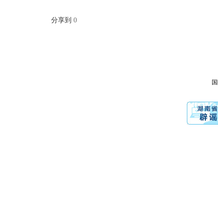
分享到
0
国