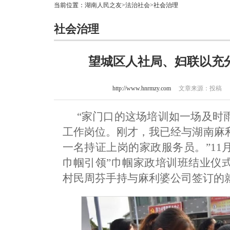
当前位置：
湖南人民之友
>
法治社会
>社会治理
社会治理
望城区人社局、妇联以充
http://www.hnrmzy.com
文章来源：投稿 作者
“家门口的这场培训如一场及时
工作岗位。刚才，我已经与湖南麻
一名持证上岗的家政服务员。”11
巾帼引领”巾帼家政培训班结业仪
村民周芬手持与麻利婆公司签订的