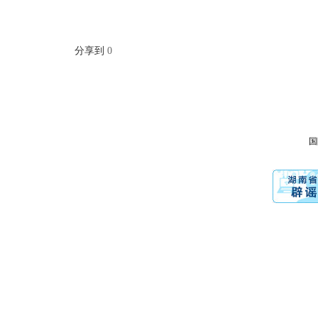
分享到
0
国