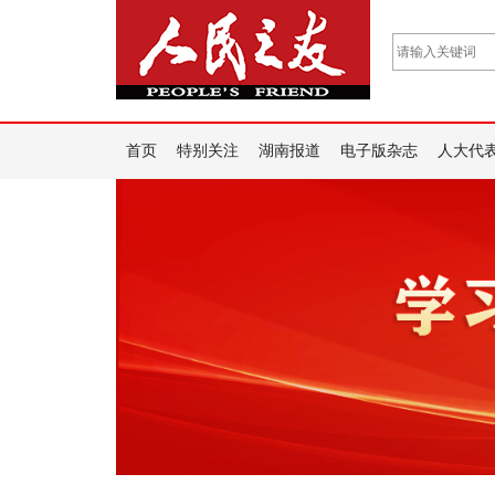
首页
特别关注
湖南报道
电子版杂志
人大代