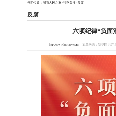
当前位置：
湖南人民之友
>
特别关注
>反腐
反腐
六项纪律“负面
http://www.hnrmzy.com
文章来源：新华网 共产党员