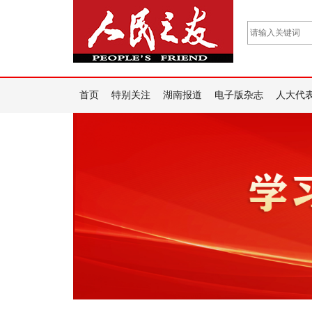
首页
特别关注
湖南报道
电子版杂志
人大代