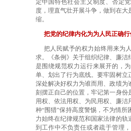
定中国特色社会主义制度、否定党
度，理直气壮开展斗争，做到在大
缩。
把党的纪律内化为为人民正确行
把人民赋予的权力始终用来为
求。《条例》关于组织纪律、廉洁
是围绕规范权力运行来展开的，为
单、划出了行为底线。要牢固树立
深处解决好权力为谁而用、政绩为
刻摆正自己的位置，牢记第一身份
用权、依法用权、为民用权、廉洁
种“围猎”保持高度警惕，不为情
力始终在纪律规范和国家法律的轨
到工作中不负责任或者疏于管理，