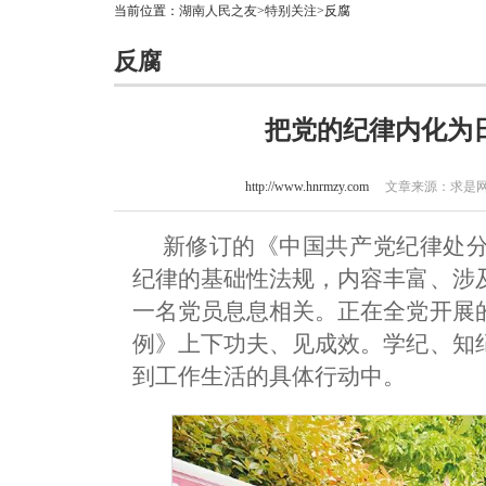
当前位置：
湖南人民之友
>
特别关注
>反腐
反腐
把党的纪律内化为
http://www.hnrmzy.com
文章来源：求是网 作
新修订的《中国共产党纪律处
纪律的基础性法规，内容丰富、涉
一名党员息息相关。正在全党开展
例》上下功夫、见成效。学纪、知
到工作生活的具体行动中。