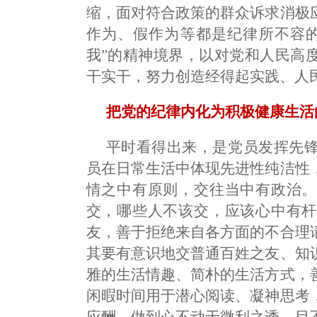
缩，面对符合政策的群众诉求消极
作为、假作为等都是纪律所不容的
我”的精神境界，以对党和人民高
干实干，努力创造经得起实践、人
把党的纪律内化为积极健康生活
平时看得出来，是党员发挥先
员在日常生活中体现先进性纯洁性
情之中有原则，交往当中有政治。
交，哪些人不该交，应该心中有杆
友，善于拒绝来自各方面的不合理
其要有意识地交普通百姓之友、知
雅的生活情趣、简朴的生活方式，
闲暇时间用于潜心阅读、凝神思考
应酬，做到心不动于微利之诱、目