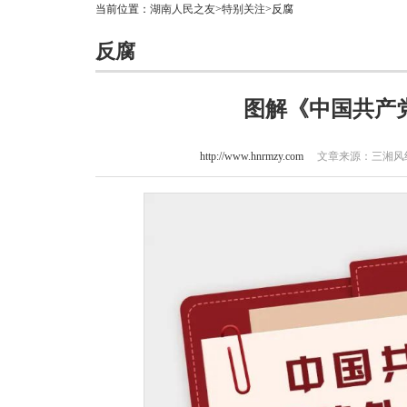
当前位置：
湖南人民之友
>
特别关注
>反腐
反腐
图解《中国共产
http://www.hnrmzy.com
文章来源：三湘风纪 