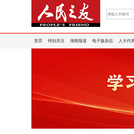
首页
特别关注
湖南报道
电子版杂志
人大代