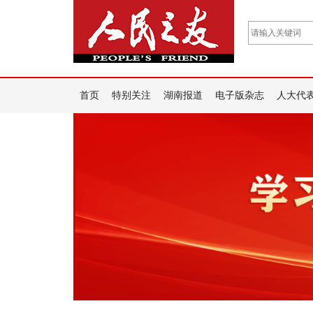
首页
特别关注
湖南报道
电子版杂志
人大代