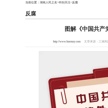
当前位置：
湖南人民之友
>
特别关注
>反腐
反腐
图解《中国共产
http://www.hnrmzy.com
文章来源：三湘风纪 