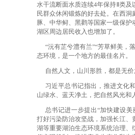
水干流断面水质连续4年保持Ⅱ类
民群众休闲锻炼的好去处。在西洞
豚、中华鲟、黑鹳等国家一级保护
湖区周边居民收入也增加了。
“沅有芷兮澧有兰”“芳草鲜美，
态环境，是一个地方的最佳名片。
自然人文，山川形胜，都是无价
习近平总书记指出，推进文化
山绿水、蓝天净土，把自然风光和
总书记进一步提出“加快建设美
打好污染防治攻坚战，加强长江、
湖等重要湖泊生态环境系统治理、