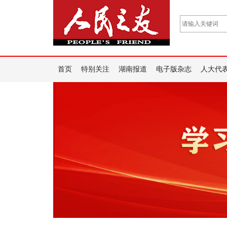
首页
特别关注
湖南报道
电子版杂志
人大代