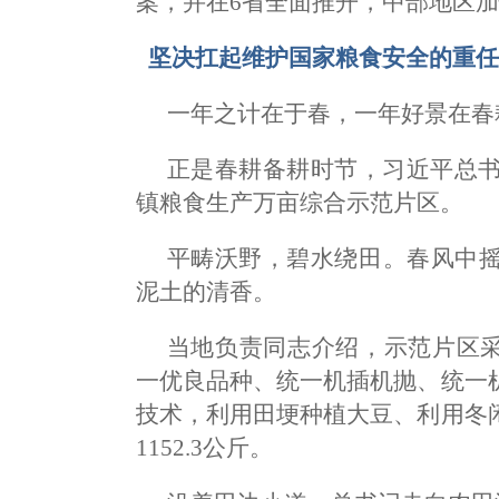
案，并在6省全面推开，中部地区加
坚决扛起维护国家粮食安全的重
一年之计在于春，一年好景在春
正是春耕备耕时节，习近平总书
镇粮食生产万亩综合示范片区。
平畴沃野，碧水绕田。春风中
泥土的清香。
当地负责同志介绍，示范片区采
一优良品种、统一机插机抛、统一
技术，利用田埂种植大豆、利用冬
1152.3公斤。