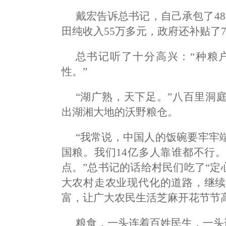
戴宏告诉总书记，自己承包了4
田纯收入55万多元，政府还补贴了
总书记听了十分高兴：“种粮
性。”
“湖广熟，天下足。”八百里洞
出湖湘大地的沃野粮仓。
“我常说，中国人的饭碗要牢牢
国粮。我们14亿多人靠谁都不行
点。”总书记的话给村民们吃了“定
大农村走农业现代化的道路，继续
富，让广大农民生活芝麻开花节节
粮食，一头连着百姓民生，一头