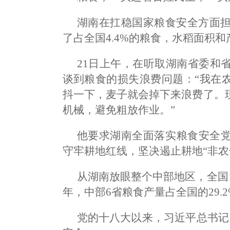
湖南在扛稳国家粮食安全方面担
了占全国4.4%的粮食，水稻面积
21日上午，在听取湖南省委和
谈到粮食的损失浪费问题：“我在
抖一下，麦子就会掉下来浪费了。
机械，避免粗放作业。”
他要求湖南全面落实粮食安全
守牢耕地红线，坚决遏止耕地“非农
从湖南放眼整个中部地区，全国1
年，中部6省粮食产量占全国的29.2
党的十八大以来，习近平总书记