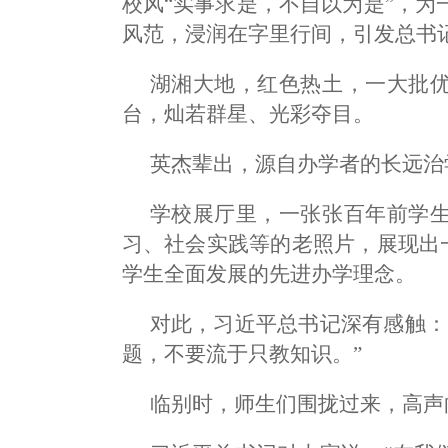
校风“实事求是，不自以为是”，
风范，浸润在字里行间，引发总书
湖湘大地，红色热土，一大批
台，灿若群星、光彩夺目。
英杰辈出，源自办学者的长远治
学校展厅里，一张张百年前学
习、社会实践等的老照片，展现出一
学生全面发展的先进办学理念。
对此，习近平总书记深有感触：
题，不要流于只教知识。”
临别时，师生们围拢过来，高声