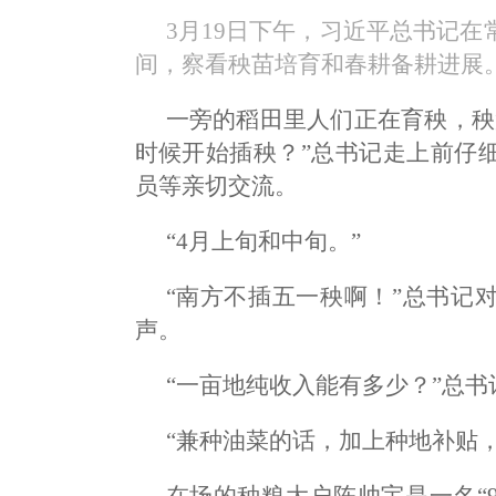
3月19日下午，习近平总书记
间，察看秧苗培育和春耕备耕进展。
一旁的稻田里人们正在育秧，秧
时候开始插秧？”总书记走上前仔
员等亲切交流。
“4月上旬和中旬。”
“南方不插五一秧啊！”总书记
声。
“一亩地纯收入能有多少？”总书
“兼种油菜的话，加上种地补贴，大
在场的种粮大户陈帅宇是一名“