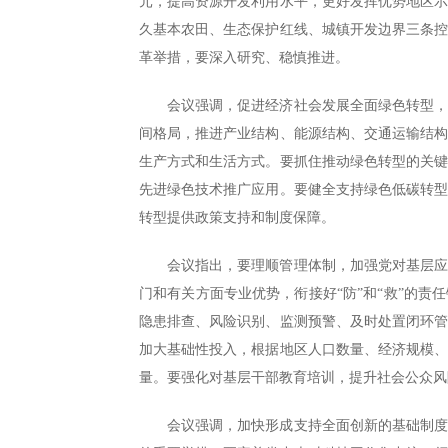
元，提高资源开发利用水平，更好发挥优势地区
久基本农田、生态保护红线、城镇开发边界三条
革举措，要深入研究、稳慎推进。
会议强调，促进经济社会发展全面绿色转型
间格局，推进产业结构、能源结构、交通运输结
生产方式和生活方式。要抓住推动绿色转型的关
先进绿色技术推广应用。要健全支持绿色低碳转
转型提供政策支持和制度保障。
会议指出，要理顺管理体制，加强党对基层
门和有关方面专业优势，衔接好“防”和“救”的
隐患排查、风险识别、监测预警、及时处置闭环
加大基础性投入，根据地区人口数量、经济规模
量。要强化对基层干部教育培训，提升社会公众风
会议强调，加快形成支持全面创新的基础制