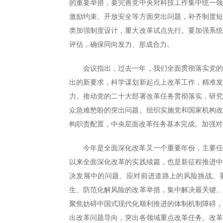
的重要举措，要完善党中央对科技工作集中统一
激励约束、开放安全等方面突出问题，补齐制度
类加强制度设计，重大改革试点先行。要加强系
评估，确保同向发力、形成合力。
会议指出，过去一年，我们全面贯彻落实党
出的新要求，科学谋划新起点上改革工作，精准
力。推动党的二十大部署改革任务贯彻落实，研
众急难愁盼的突出问题。组织实施党和国家机构
构职责配置，中央层面改革任务基本完成。加强对
今年是全面深化改革又一个重要年份，主要
以来全面深化改革的实践续篇，也是新征程推进
决发展中的问题、应对前进道路上的风险挑战。
生、防范化解风险的改革举措，集中解决最关键
聚焦妨碍中国式现代化顺利推进的体制机制障碍
出改革问题导向，突出各领域重点改革任务。改