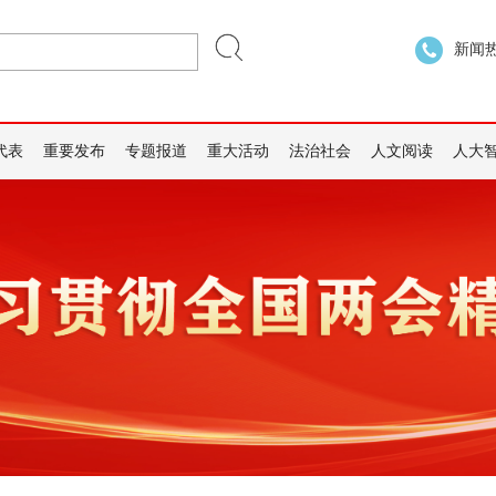
新闻热线
代表
重要发布
专题报道
重大活动
法治社会
人文阅读
人大