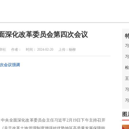
面深化改革委员会第四次会议
习
 作者： 时间： 2024-02-20 上传：杨柳
习
次会议强调
检
王
习
中
习
图
中央全面深化改革委员会主任习近平2月19日下午主持召开
了《关于改革土地管理制度增强对优势地区高质量发展保障能