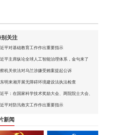
特别关注
近平对基础教育工作作出重要指示
近平主席纵论全球人工智能治理体系，金句来了
察机关依法对乌兰涉嫌受贿案提起公诉
东明来湘开展无障碍环境建设法执法检查
近平：在国家科学技术奖励大会、两院院士大会、
国科协第十一次全国代表大会上的讲话
近平对防汛救灾工作作出重要指示
片新闻