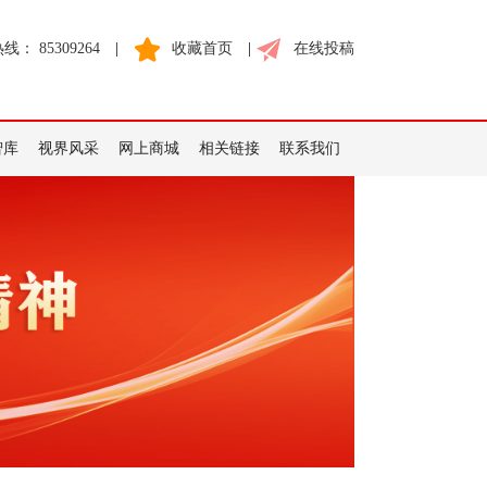
： 85309264
|
收藏首页
|
在线投稿
智库
视界风采
网上商城
相关链接
联系我们