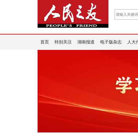
首页
特别关注
湖南报道
电子版杂志
人大