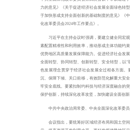
力的意见》《关于促进经济社会发展全面绿色转
于加快形成支持全面创新的基础制度的意见》《中
化改革委员会2024年工作要点》。
习近平在主持会议时强调，要建立健全同宏
素配置精准性和利用效率，推动形成主体功能约
优势地区高质量发展保障能力。促进经济社会发
全面转型、协同转型、创新转型、安全转型，以“
色发展理念贯穿于经济社会发展全过程各方面。
沉、保障下倾、关口前移，有效防范化解重大安
牢安全底线。要紧扣制约科技与经济深度融合的
保护创新，持续深化改革攻坚，加快建设全面创新
中共中央政治局常委、中央全面深化改革委员
会议指出，要统筹好区域经济布局和国土空