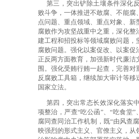
第三，突出铲除土壤条件深化
败斗争，一体推进不敢腐、不能腐
点问题、重点领域、重点对象、新
腐败作为攻坚战重中之重，深化整
建工程和招投标等领域腐败问题，
腐败问题。强化以案促改、以案促
正反两方面教育，加强新时代廉洁
围。强化受贿行贿一起查，完善对
反腐败工具箱，继续加大审计等移
国家立法。
第四，突出常态长效深化落实
项整治，严查“吃公函”、“吃食堂”
腐同查同治工作机制，既“由风查腐
映强烈的形式主义、官僚主义，从