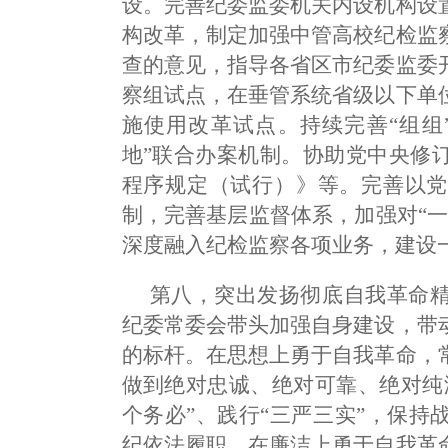
设。完善纪委监委机关内设机构设
构改革，制定加强中管高校纪检监
查的意见，指导各省区市纪委监委
察组试点，在垂管系统省级以下单
施使用改革试点。持续完善“组组
地”联合办案机制。协助党中央修
程序规定（试行）》等。完善以党
制，完善基层监督体系，加强对“
深度融入纪检监察各项业务，建设
第八，突出发扬彻底自我革命
纪委常委会带头加强自身建设，带
的标杆。在思想上勇于自我革命，
做到绝对忠诚、绝对可靠、绝对纯
个务必”、践行“三严三实”，保
纪依法履职。在廉洁上勇于自我革