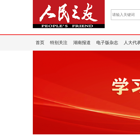
首页
特别关注
湖南报道
电子版杂志
人大代