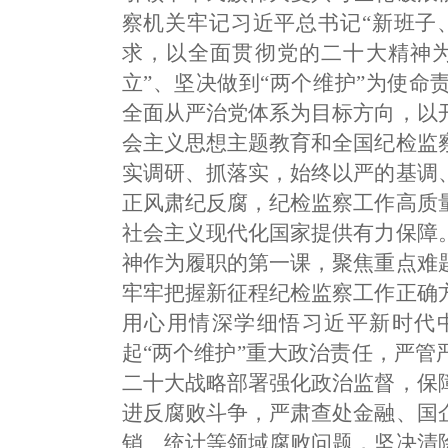
察机关牢记习近平总书记“新班子
求，以全面贯彻党的二十大精神为
立”、坚决做到“两个维护”为使
全面从严治党体系为目标方向，以
会主义思想主题教育和全国纪检监
实调研、抓落实，始终以严的基调
正风肃纪反腐，纪检监察工作高质
社会主义现代化国家提供有力保障
神作为履职的第一课，聚焦重点难
牢牢把握新征程纪检监察工作正确
用心用情深学细悟习近平新时代
起“两个维护”重大政治责任，严
二十大战略部署强化政治监督，保
进反腐败斗争，严肃查处金融、国
销、统计等领域腐败问题，坚决清