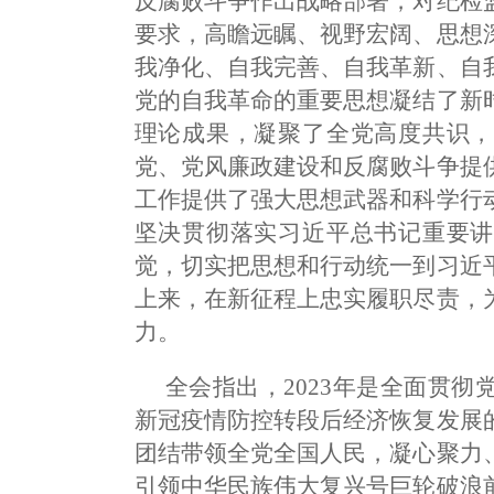
反腐败斗争作出战略部署，对纪检
要求，高瞻远瞩、视野宏阔、思想
我净化、自我完善、自我革新、自
党的自我革命的重要思想凝结了新
理论成果，凝聚了全党高度共识，
党、党风廉政建设和反腐败斗争提
工作提供了强大思想武器和科学行
坚决贯彻落实习近平总书记重要讲
觉，切实把思想和行动统一到习近
上来，在新征程上忠实履职尽责，
力。
全会指出，2023年是全面贯
新冠疫情防控转段后经济恢复发展
团结带领全党全国人民，凝心聚力
引领中华民族伟大复兴号巨轮破浪