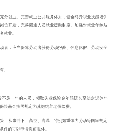
量充分就业。完善就业公共服务体系，健全终身职业技能培训
业岗位开发，完善困难人员就业援助制度。加强对就业年龄歧
者就业。
劳动者，应当保障劳动者获得劳动报酬、休息休假、劳动安全
障。
龄不足一年的人员，领取失业保险金年限延长至法定退休年
保险基金按照规定为其缴纳养老保险费。
政策。从事井下、高空、高温、特别繁重体力劳动等国家规定
条件的可以申请提前退休。