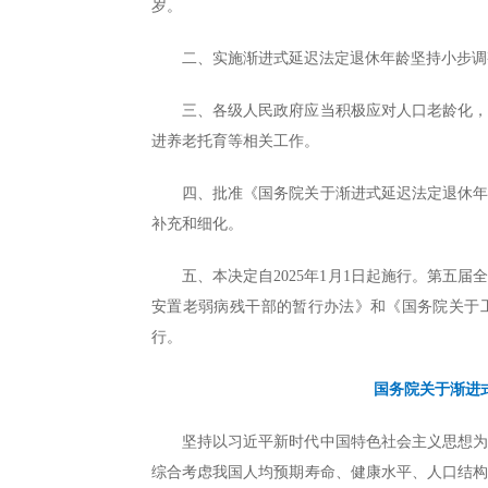
岁。
二、实施渐进式延迟法定退休年龄坚持小步调
三、各级人民政府应当积极应对人口老龄化
进养老托育等相关工作。
四、批准《国务院关于渐进式延迟法定退休
补充和细化。
五、本决定自2025年1月1日起施行。第五
安置老弱病残干部的暂行办法》和《国务院关于
行。
国务院关于渐进
坚持以习近平新时代中国特色社会主义思想
综合考虑我国人均预期寿命、健康水平、人口结