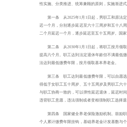
性实施、分类推进、统筹兼顾的原则，实施渐进式
第一条 从2025年1月1日起，男职工和原
迟一个月，分别逐步延迟至六十三周岁和五十八
二个月延迟一个月，逐步延迟至五十五周岁。国家
第二条 从2030年1月1日起，将职工按月
提高六个月。职工达到法定退休年龄但不满最低
法达到最低缴费年限，按月领取基本养老金。
第三条 职工达到最低缴费年限，可以自愿
得低于女职工五十周岁、五十五周岁及男职工六
与职工协商一致的，可以弹性延迟退休，延迟时
违背职工意愿，违法强制或者变相强制职工选择退
第四条 国家健全养老保险激励机制。鼓励
个人累计缴费年限挂钩，基础养老金计发基数与