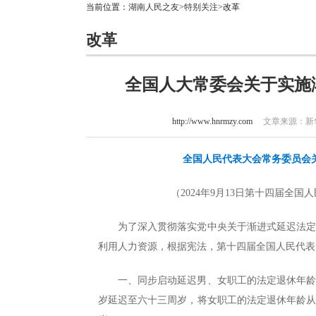
当前位置：
湖南人民之友
>
特别关注
>改革
改革
全国人大常委会关于实施
http://www.hnrmzy.com
文章来源：新华社
全国人民代表大会常务委员会
（2024年9月13日第十四届全
为了深入贯彻落实党中央关于渐进式延迟法
利用人力资源，根据宪法，第十四届全国人民代表
一、同步启动延迟男、女职工的法定退休年
岁延迟至六十三周岁，将女职工的法定退休年龄