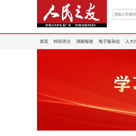
首页
特别关注
湖南报道
电子版杂志
人大