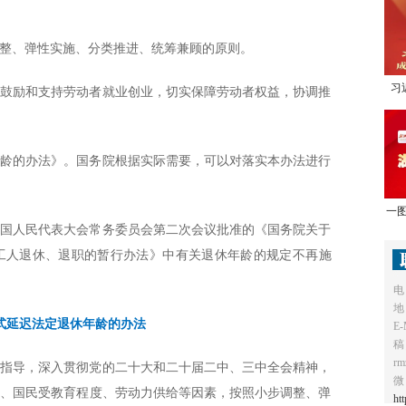
整、弹性实施、分类推进、统筹兼顾的原则。
习
，鼓励和支持劳动者就业创业，切实保障劳动者权益，协调推
1
年龄的办法》。国务院根据实际需要，可以对落实本办法进行
一图
届全国人民代表大会常务委员会第二次会议批准的《国务院关于
工人退休、退职的暂行办法》中有关退休年龄的规定不再施
电
地
式延迟法定退休年龄的办法
E-
稿
r
为指导，深入贯彻党的二十大和二十届二中、三中全会精神，
微
构、国民受教育程度、劳动力供给等因素，按照小步调整、弹
ht