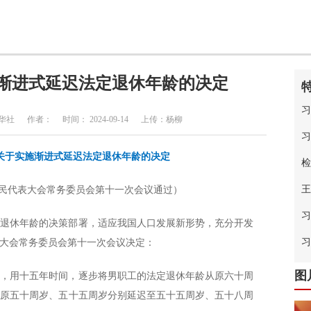
渐进式延迟法定退休年龄的决定
习
 作者： 时间： 2024-09-14 上传：杨柳
习
关于实施渐进式延迟法定退休年龄的决定
检
王
国人民代表大会常务委员会第十一次会议通过）
习
定退休年龄的决策部署，适应我国人口发展新形势，充分开发
中
习
大会常务委员会第十一次会议决定：
图
龄，用十五年时间，逐步将男职工的法定退休年龄从原六十周
从原五十周岁、五十五周岁分别延迟至五十五周岁、五十八周