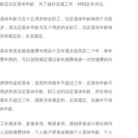
延迟法定退休年龄。为了做好这项工作，特制定本办法。
法定退休年龄为五十五周岁的女职工，法定退休年龄每四个月延
周岁；原法定退休年龄为五十周岁的女职工，法定退休年龄每
另有规定的，从其规定。
领取基本养老金最低缴费年限由十五年逐步提高至二十年，每年
缴费年限的，可以按照规定通过延长缴费或者一次性缴费的办
选择弹性提前退休，提前时间最长不超过三年，且退休年龄不
十周岁的原法定退休年龄。职工达到法定退休年龄，所在单位
间最长不超过三年。国家另有规定的，从其规定。实施中不得
休年龄。
职工长缴多得、多缴多得、晚退多得。基础养老金计发比例与
个人实际缴费挂钩，个人账户养老金根据个人退休年龄、个人