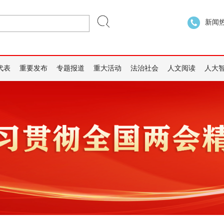
新闻热线
代表
重要发布
专题报道
重大活动
法治社会
人文阅读
人大