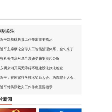
特别关注
近平对基础教育工作作出重要指示
近平主席纵论全球人工智能治理体系，金句来了
察机关依法对乌兰涉嫌受贿案提起公诉
东明来湘开展无障碍环境建设法执法检查
近平：在国家科学技术奖励大会、两院院士大会、
国科协第十一次全国代表大会上的讲话
近平对防汛救灾工作作出重要指示
片新闻