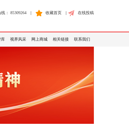
： 85309264
|
收藏首页
|
在线投稿
智库
视界风采
网上商城
相关链接
联系我们