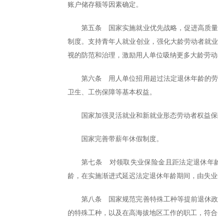
账户储存额等因素确定。
第五条 国家实施就业优先战略，促进高质
制度。支持青年人就业创业，强化大龄劳动者就
视的防范和治理，激励用人单位吸纳更多大龄劳动
第六条 用人单位招用超过法定退休年龄的
卫生、工伤保障等基本权益。
国家加强灵活就业和新就业形态劳动者权益保
国家完善带薪年休假制度。
第七条 对领取失业保险金且距法定退休年
龄，在实施渐进式延迟法定退休年龄期间，由失业
第八条 国家规范完善特殊工种等提前退休
的特殊工种，以及在高海拔地区工作的职工，符合