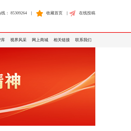
： 85309264
|
收藏首页
|
在线投稿
智库
视界风采
网上商城
相关链接
联系我们