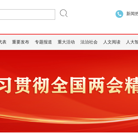
新闻热线
代表
重要发布
专题报道
重大活动
法治社会
人文阅读
人大