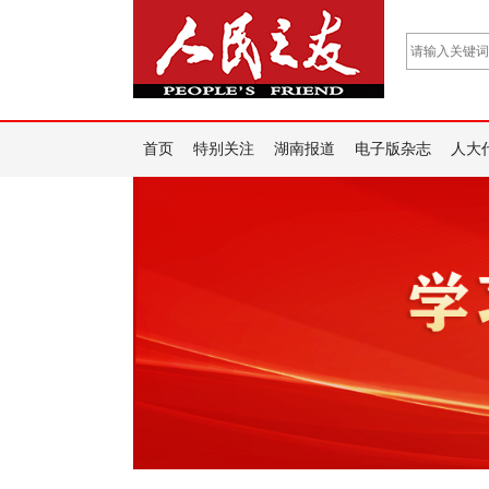
首页
特别关注
湖南报道
电子版杂志
人大