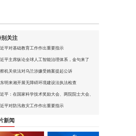
特别关注
近平对基础教育工作作出重要指示
近平主席纵论全球人工智能治理体系，金句来了
察机关依法对乌兰涉嫌受贿案提起公诉
东明来湘开展无障碍环境建设法执法检查
近平：在国家科学技术奖励大会、两院院士大会、
国科协第十一次全国代表大会上的讲话
近平对防汛救灾工作作出重要指示
片新闻