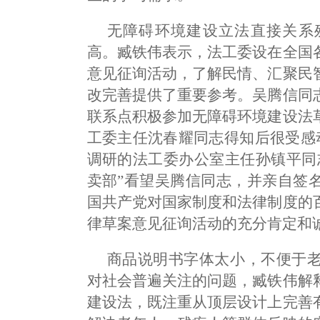
无障碍环境建设立法直接关系
高。臧铁伟表示，法工委设在全国
意见征询活动，了解民情、汇聚民
改完善提供了重要参考。吴腾信同
联系点积极参加无障碍环境建设法
工委主任沈春耀同志得知后很受感
调研的法工委办公室主任孙镇平同
卖部”看望吴腾信同志，并亲自签
国共产党对国家制度和法律制度的
律草案意见征询活动的充分肯定和
商品说明书字体太小，不便于
对社会普遍关注的问题，臧铁伟解
建设法，既注重从顶层设计上完善