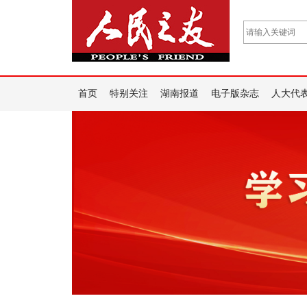
首页
特别关注
湖南报道
电子版杂志
人大代