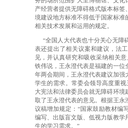
务的场所范围扩大至博物馆、文化
产经营者提供无障碍格式版本标签
境建设地方标准不得低于国家标准
相关技术发展和运用的规定。
“全国人大代表也十分关心无障
表还提出了相关议案和建议，法工
见，并认真研究和吸收采纳相关意
铁伟说，王永澄代表是福建的一位
年两会期间，王永澄代表建议加强
学生的需求。常委会领导高度重视
大宪法和法律委员会就无障碍环境
取了王永澄代表的意见。根据王永
议稿增加规定：“国家鼓励教材编
编写、出版盲文版、低视力版教学
生的学习需求。”