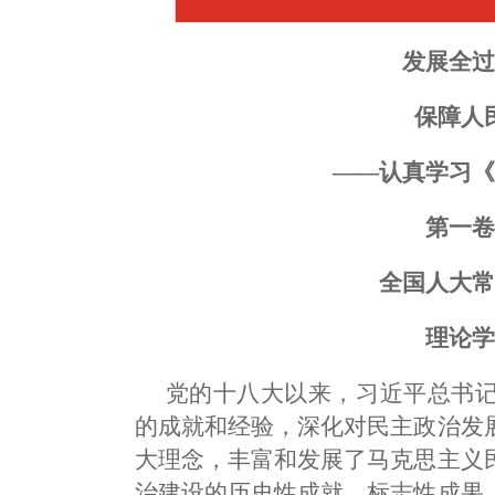
发展全
保障人
——认真学习
第一
全国
人大
理论
党的十八大以来，习近平总书
的成就和经验，深化对民主政治发
大理念，丰富和发展了马克思主义
治建设的历史性成就、标志性成果