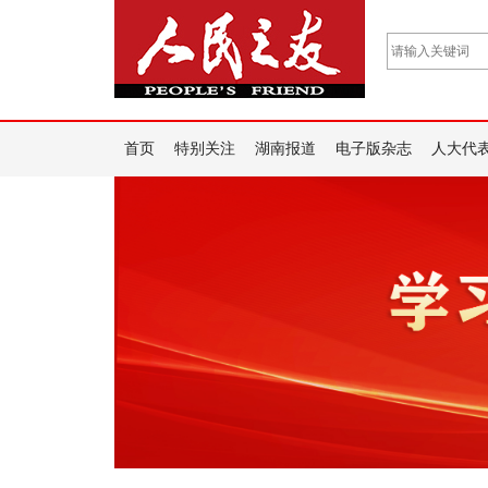
首页
特别关注
湖南报道
电子版杂志
人大代