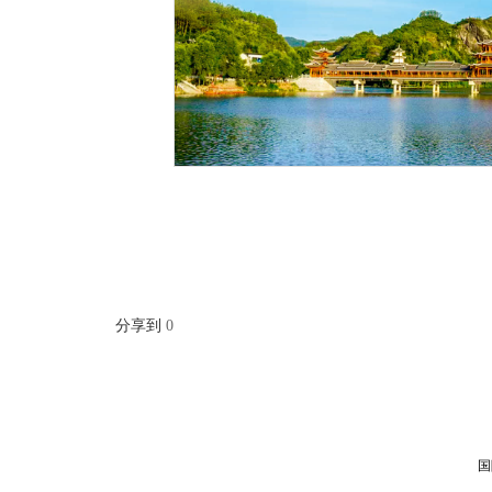
分享到
0
国