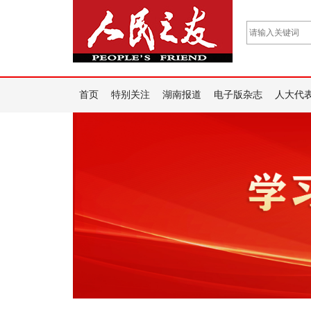
首页
特别关注
湖南报道
电子版杂志
人大代