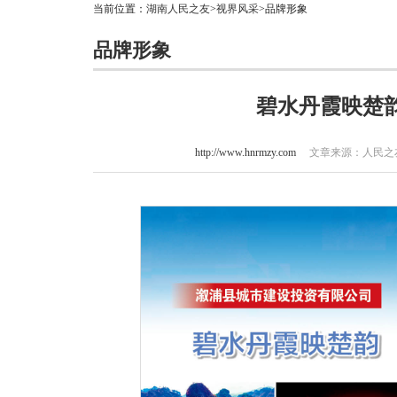
当前位置：
湖南人民之友
>
视界风采
>品牌形象
品牌形象
碧水丹霞映楚
http://www.hnrmzy.com
文章来源：人民之友 