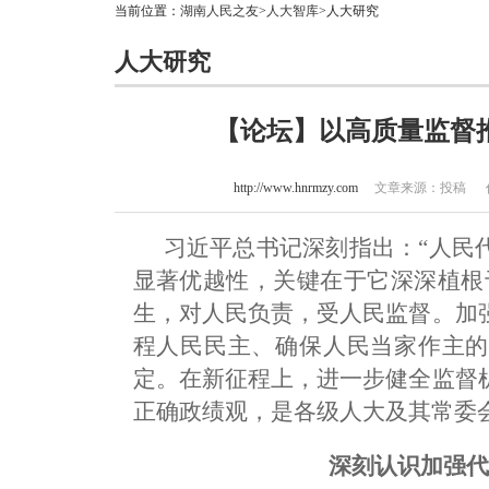
当前位置：
湖南人民之友
>
人大智库
>人大研究
人大研究
【论坛】以高质量监督
http://www.hnrmzy.com
文章来源：投稿 作者：
习近平总书记深刻指出：“人民
显著优越性，关键在于它深深植根
生，对人民负责，受人民监督。加
程人民民主、确保人民当家作主的
定。在新征程上，进一步健全监督
正确政绩观，是各级人大及其常委
深刻认识加强