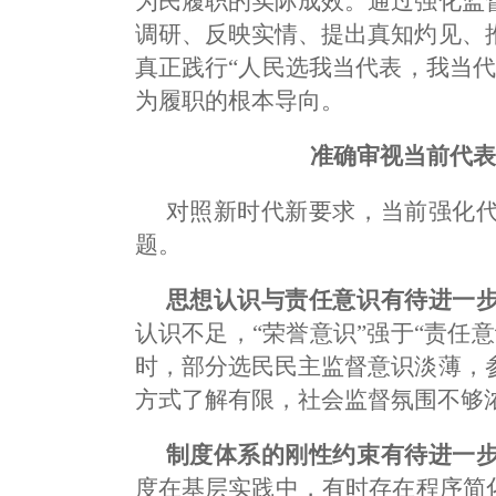
为民履职的实际成效。通过强化监
调研、反映实情、提出真知灼见、
真正践行“人民选我当代表，我当
为履职的根本导向。
准确审视当前代
对照新时代新要求，当前强化
题。
思想认识与责任意识有待进一
认识不足，“荣誉意识”强于“责任
时，部分选民民主监督意识淡薄，
方式了解有限，社会监督氛围不够
制度体系的刚性约束有待进一
度在基层实践中，有时存在程序简