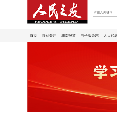
首页
特别关注
湖南报道
电子版杂志
人大代