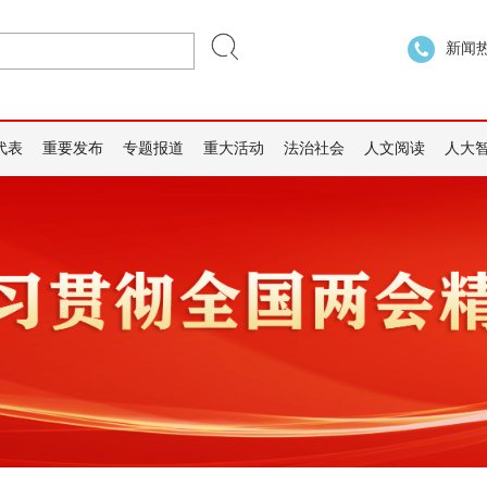
新闻热线
代表
重要发布
专题报道
重大活动
法治社会
人文阅读
人大