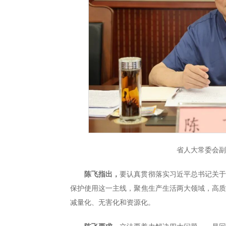
省人大常委会
陈飞指出，
要认真贯彻落实习近平总书记关
保护使用这一主线，聚焦生产生活两大领域，高
减量化、无害化和资源化。