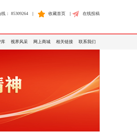
： 85309264
|
收藏首页
|
在线投稿
智库
视界风采
网上商城
相关链接
联系我们