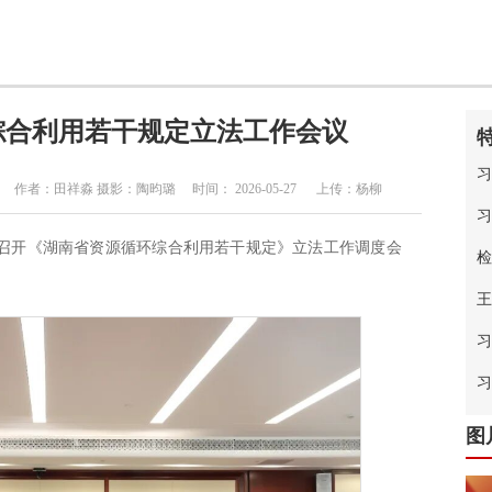
综合利用若干规定立法工作会议
习
：田祥淼 摄影：陶昀璐 时间： 2026-05-27 上传：杨柳
习
持召开《湖南省资源循环综合利用若干规定》立法工作调度会
检
王
习
中
习
图