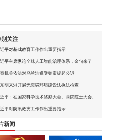
特别关注
近平对基础教育工作作出重要指示
近平主席纵论全球人工智能治理体系，金句来了
察机关依法对乌兰涉嫌受贿案提起公诉
东明来湘开展无障碍环境建设法执法检查
近平：在国家科学技术奖励大会、两院院士大会、
国科协第十一次全国代表大会上的讲话
近平对防汛救灾工作作出重要指示
片新闻