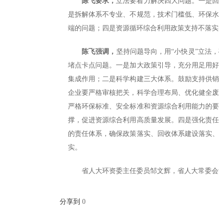
陈飞要求，
立法要着力解决四大问题。一是
是拆解体系不专业、不规范，技术门槛低、环保
端的问题；四是资源循环综合利用政策支持不落实
陈飞强调，
坚持问题导向，用“小快灵”立法
堵点卡点问题。一是加大政策引导，充分用足用
集成作用；二是科学构建三大体系。鼓励支持供
企业要严格审核把关，科学合理布局、优化健全
严格环保标准、安全标准和资源综合利用能力的
撑，促进资源综合利用高质量发展。四是强化责
的责任体系，确保政策落实、回收体系建设落实
实。
省人大环资委主任委员邹文辉，省人大常委会
分享到
0