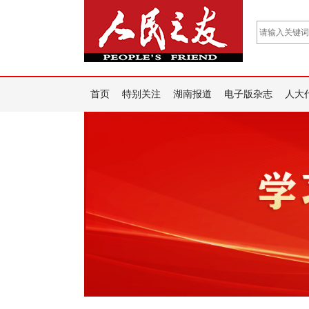
首页
特别关注
湖南报道
电子版杂志
人大