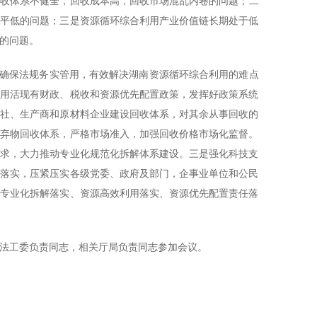
回收体系不健全，回收成本高，回收市场混乱内卷的问题；二
水平低的问题；三是资源循环综合利用产业价值链长期处于低
的问题。
，确保法规务实管用，有效解决湖南资源循环综合利用的难点
好用活现有财政、税收和资源优先配置政策，发挥好政策系统
销社、生产商和原材料企业建设回收体系，对其余从事回收的
废弃物回收体系，严格市场准入，加强回收价格市场化监督。
要求，大力推动专业化规范化拆解体系建设。三是强化科技支
任落实，压紧压实各级党委、政府及部门，企事业单位和公民
、专业化拆解落实、资源高效利用落实、资源优先配置责任落
法工委负责同志，相关厅局负责同志参加会议。