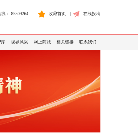
： 85309264
|
收藏首页
|
在线投稿
智库
视界风采
网上商城
相关链接
联系我们