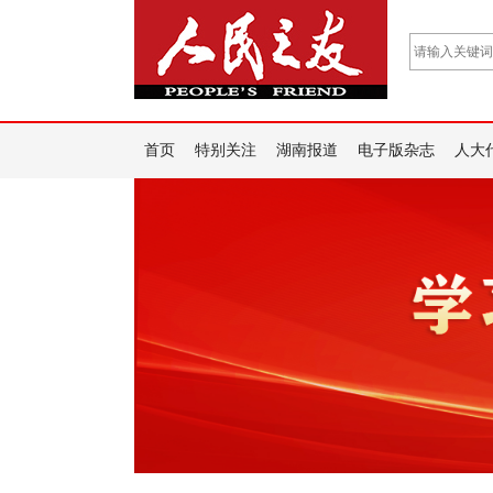
首页
特别关注
湖南报道
电子版杂志
人大