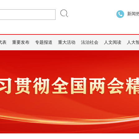
新闻热线
代表
重要发布
专题报道
重大活动
法治社会
人文阅读
人大