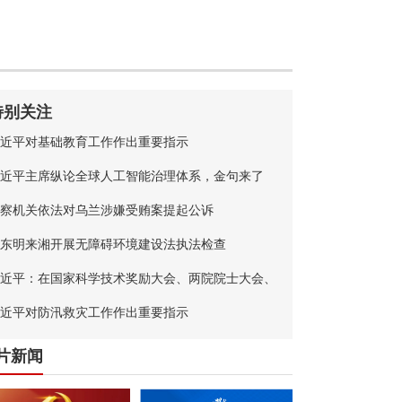
特别关注
近平对基础教育工作作出重要指示
近平主席纵论全球人工智能治理体系，金句来了
察机关依法对乌兰涉嫌受贿案提起公诉
东明来湘开展无障碍环境建设法执法检查
近平：在国家科学技术奖励大会、两院院士大会、
国科协第十一次全国代表大会上的讲话
近平对防汛救灾工作作出重要指示
片新闻