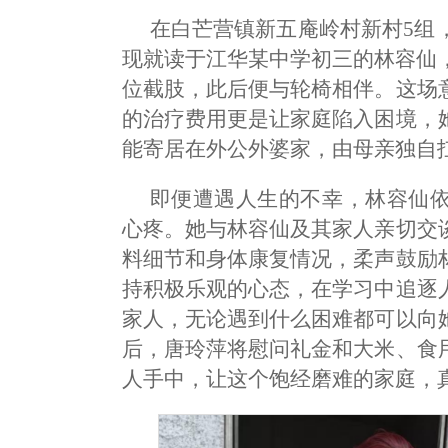
在白芒营镇新五庵岭村新村5组
现就读于江华某中学初三的林容仙，
位截肢，此后便与轮椅相伴。这场
的治疗费用更是让家庭陷入困境，
能寄居在外公外婆家，由母亲独自
即便遭遇人生的不幸，林容仙
心疼。她与林容仙及其家人亲切交
料细节和身体康复情况，柔声鼓励
持积极乐观的心态，在学习中追逐
家人，无论遇到什么困难都可以向
后，唐玲萍将慰问礼金和大米、食
人手中，让这个饱经磨难的家庭，