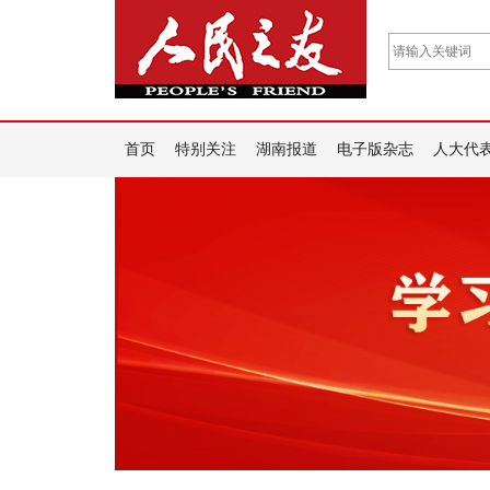
首页
特别关注
湖南报道
电子版杂志
人大代