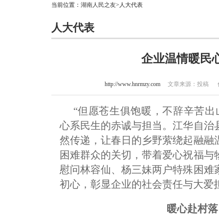
当前位置：
湖南人民之友
>人大代表
人大代表
企业温情暖民
http://www.hnrmzy.com
文章来源：投稿 作者：
“但愿苍生俱饱暖，不辞辛苦出
心系民生的赤诚与担当。江华自治
然传递，让春日的乡野萦绕起融融
困难群众的关切，带着爱心祝福与
慰问林容仙、杨三妹两户特殊困难
初心，彰显企业的社会责任与大爱
暖心赴村落