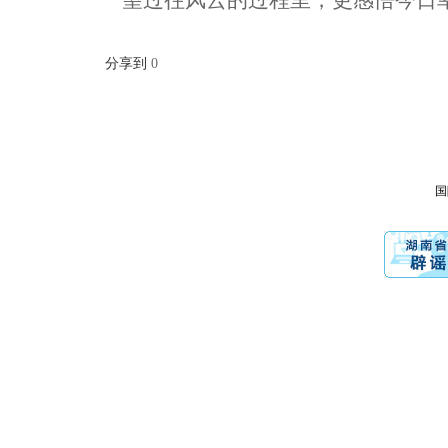
望过往风云的过程里，更感悟今日
分享到
0
国