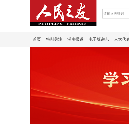
首页
特别关注
湖南报道
电子版杂志
人大代