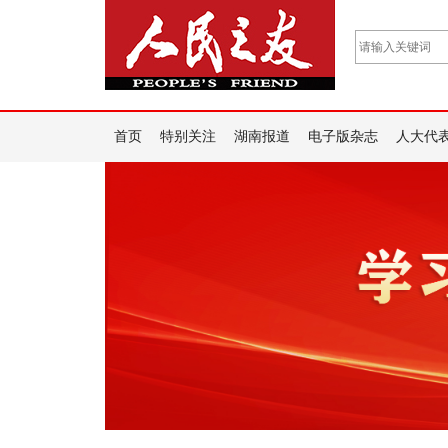
首页
特别关注
湖南报道
电子版杂志
人大代