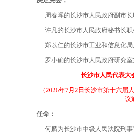
决定免去：
周春晖的长沙市人民政府副市长
许凡的长沙市人民政府秘书长职
郑以仁的长沙市工业和信息化局
罗小确的长沙市人民政府研究室
长沙市人民代表大
（2026年7月2日长沙市第十六
议
任命：
何麟为长沙市中级人民法院刑事