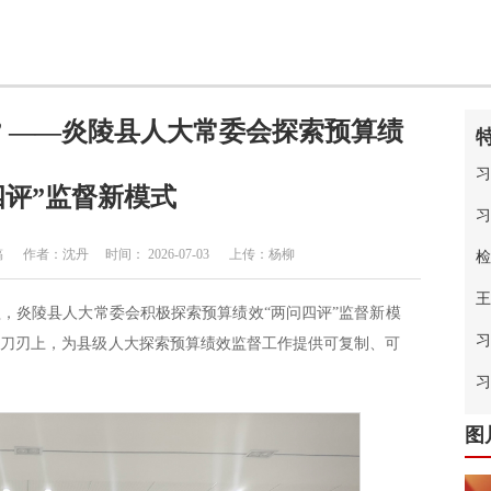
” ——炎陵县人大常委会探索预算绩
习
四评”监督新模式
习
作者：沈丹 时间： 2026-07-03 上传：杨柳
检
王
，炎陵县人大常委会积极探索预算绩效“两问四评”监督新模
习
在刀刃上，为县级人大探索预算绩效监督工作提供可复制、可
中
习
图