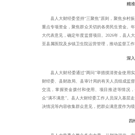
精
县人大财经委坚持“三聚焦”原则，聚焦乡村
重点专项资金，聚焦群众关切的各类民生资金。
大代表意见，确定年度监督项目。2026年，县
至县属医院及乡镇卫生院运营管理，推动监督工作从
深
县人大财经委通过“两问”举措摸清资金使用
财经委、县财政局、县审计局的有关人员组成监
交流，掌握资金拨付和使用、项目推进等情况，
众“满不满意”。县人大财经委工作人员深入基层
决情况等内容收集群众意见，把群众满意度作为绩
四