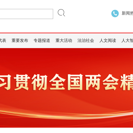
新闻热线
代表
重要发布
专题报道
重大活动
法治社会
人文阅读
人大