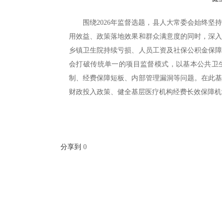
围绕2026年监督选题，县人大常委会始终
用效益、政策落地效果和群众满意度的同时，深
乡镇卫生院持续亏损、人员工资及社保公积金保
会打破传统单一的项目监督模式，以基本公共卫
制、经费保障短板、内部管理漏洞等问题。在此
财政投入政策、健全基层医疗机构经费长效保障机
分享到
0