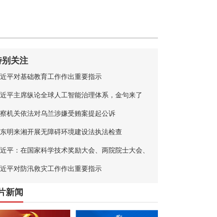
特别关注
近平对基础教育工作作出重要指示
近平主席纵论全球人工智能治理体系，金句来了
察机关依法对乌兰涉嫌受贿案提起公诉
东明来湘开展无障碍环境建设法执法检查
近平：在国家科学技术奖励大会、两院院士大会、
国科协第十一次全国代表大会上的讲话
近平对防汛救灾工作作出重要指示
片新闻