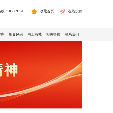
： 85309264
|
收藏首页
|
在线投稿
智库
视界风采
网上商城
相关链接
联系我们