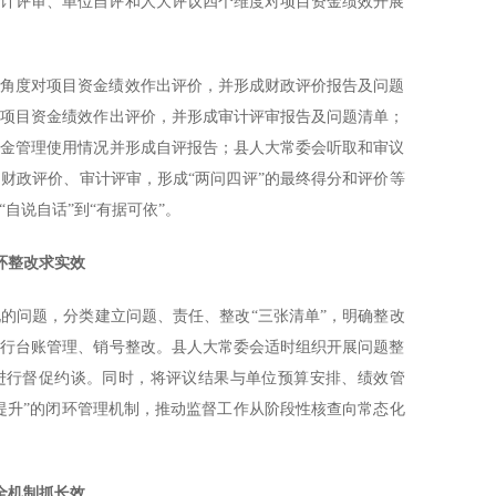
审计评审、单位自评和人大评议四个维度对项目资金绩效开展
性角度对项目资金绩效作出评价，并形成财政评价报告及问题
对项目资金绩效作出评价，并形成审计评审报告及问题清单；
资金管理使用情况并形成自评报告；县人大常委会听取和审议
财政评价、审计评审，形成“两问四评”的最终得分和评价等
自说自话”到“有据可依”。
环整改求实效
的问题，分类建立问题、责任、整改“三张清单”，明确整改
实行台账管理、销号整改。县人大常委会适时组织开展问题整
位进行督促约谈。同时，将评议结果与单位预算安排、绩效管
提升”的闭环管理机制，推动监督工作从阶段性核查向常态化
全机制抓长效