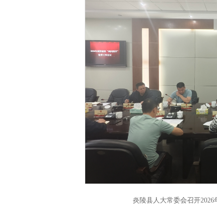
炎陵县人大常委会召开202