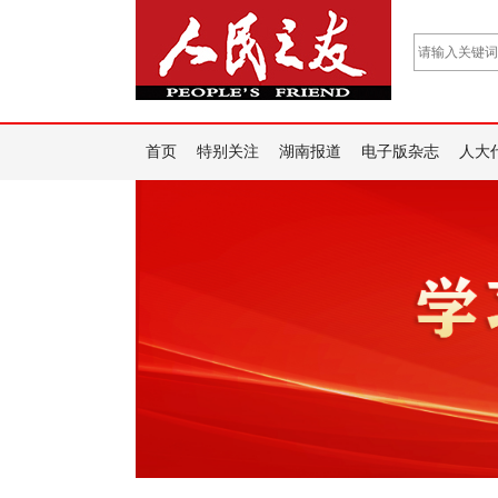
首页
特别关注
湖南报道
电子版杂志
人大