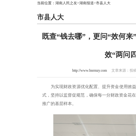
当前位置：
湖南人民之友
>
湖南报道
>市县人大
市县人大
既查“钱去哪”，更问“效何来
效“两问
http://www.hnrmzy.com
文章来源：投稿 
为实现财政资源优化配置、提升资金使用效益
式，坚持以监督促规范，确保每一分财政资金花
推广的基层样本。