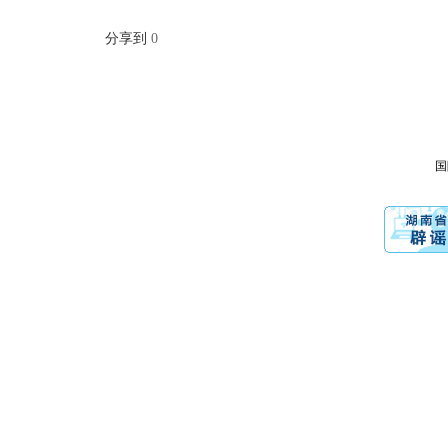
分享到
0
国