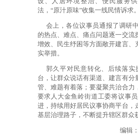
设、人居环境整治、便民服务供
法，“原汁原味”收集一线民情诉求
会上，各位议事员通报了调研
的热点、难点、痛点问题逐一交流
增效、民生纾困等方面敞开建言、
实举措。
郭久平对民意转化、后续落实
台，让群众说话有渠道、建言有分
管、难题有着落；要凝聚共治合力
要求人大金鱼岭街道工委将议事员
进，持续用好居民议事协商平台，
基层治理路子，不断提升辖区群众
编辑