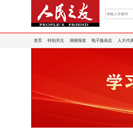
首页
特别关注
湖南报道
电子版杂志
人大代